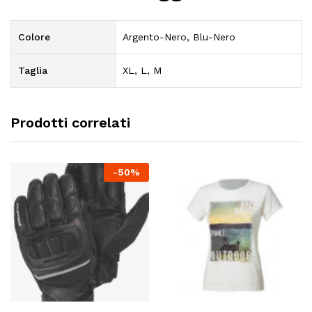
Colore
Argento-Nero, Blu-Nero
Taglia
XL, L, M
Prodotti correlati
-
50
%