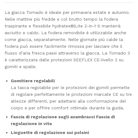
La giacca Tornado è ideale per primavera estate e autunno.
Nelle mattine più fredde e col brutto tempo la fodera
traspirante e flessibile hydratex®|Lite 2-in-1 ti manterrà
asciutto e caldo. La fodera removibile è utilizzabile anche
come giacca, separatamente. Nelle giornate più calde la
fodera può essere facilmente rimossa per lasciare che il
flusso d’aria fresca passi attraverso la giacca. La Tornado 3
è caratterizzata dalle protezioni SEEFLEX CE-livello 2 su
gomiti e spalle.
Gomitiere regolabili
La tasca regolabile per le protezioni dei gomiti permette
di regolare perfettamente le protezioni marcate CE su tre
altezze differenti, per adattarsi alla conformazione del
corpo e per offrire comfort ottimale durante la guida.
Fascia di regolazione sugli avambracci
Fascia di
regolazione in vita
Linguette di regolazione sui polsini