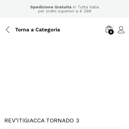
Spedizione Gratuita
in Tutta Italia
per ordini superiori a € 299
Torna a
Categoria
0
REV’IT!GIACCA TORNADO 3