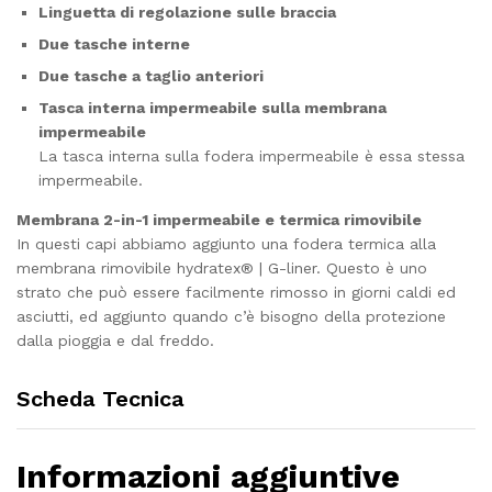
Linguetta di regolazione sulle braccia
Due tasche interne
Due tasche a taglio anteriori
Tasca interna impermeabile sulla membrana
impermeabile
La tasca interna sulla fodera impermeabile è essa stessa
impermeabile.
Membrana 2-in-1 impermeabile e termica rimovibile
In questi capi abbiamo aggiunto una fodera termica alla
membrana rimovibile hydratex® | G-liner. Questo è uno
strato che può essere facilmente rimosso in giorni caldi ed
asciutti, ed aggiunto quando c’è bisogno della protezione
dalla pioggia e dal freddo.
Scheda Tecnica
Informazioni aggiuntive