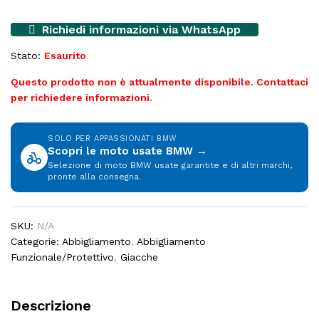
Richiedi informazioni via WhatsApp
Stato:
Esaurito
Questo prodotto non è attualmente disponibile. Contattaci
per richiedere informazioni.
SOLO PER APPASSIONATI BMW
Scopri le moto usate BMW →
Selezione di moto BMW usate garantite e di altri marchi,
pronte alla consegna.
SKU:
N/A
Categorie:
Abbigliamento
,
Abbigliamento
Funzionale/Protettivo
,
Giacche
Descrizione