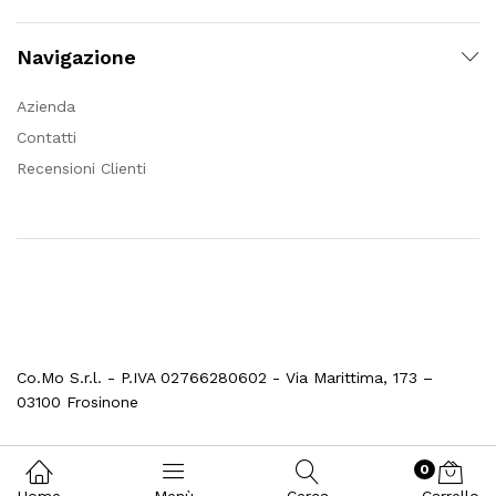
Navigazione
Azienda
Contatti
Recensioni Clienti
Co.Mo S.r.l. - P.IVA 02766280602 - Via Marittima, 173 –
03100 Frosinone
0