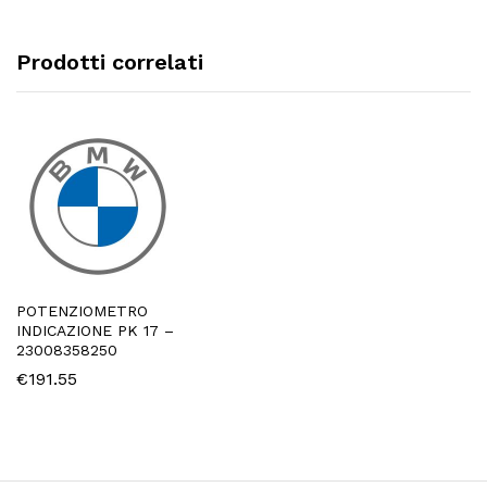
Prodotti correlati
POTENZIOMETRO
INDICAZIONE PK 17 –
23008358250
€
191.55