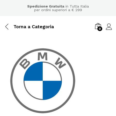
Spedizione Gratuita
in Tutta Italia
per ordini superiori a € 299
Torna a
Categoria
0