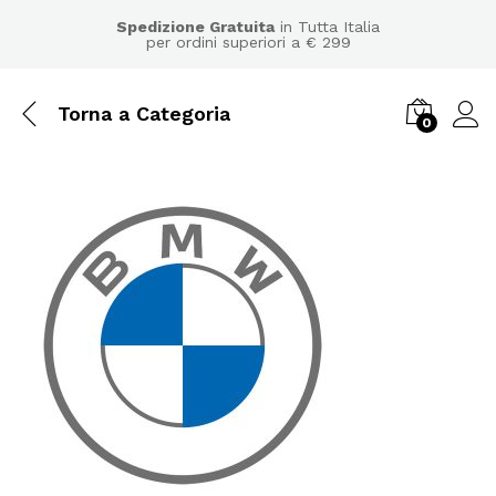
Spedizione Gratuita
in Tutta Italia
per ordini superiori a € 299
Torna a
Categoria
0