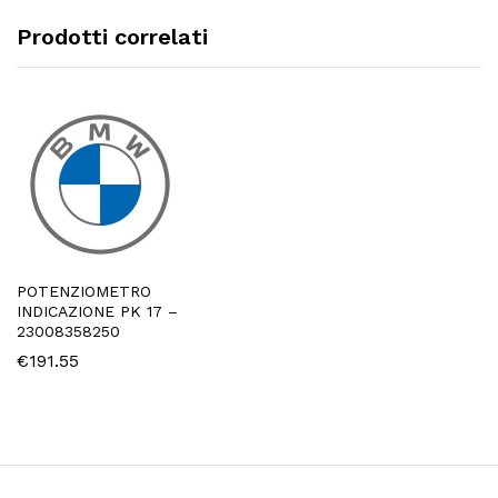
Prodotti correlati
POTENZIOMETRO
INDICAZIONE PK 17 –
23008358250
€
191.55