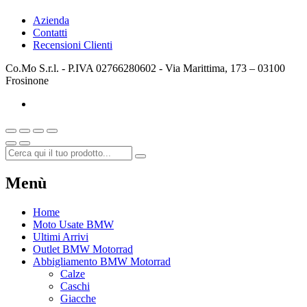
Azienda
Contatti
Recensioni Clienti
Co.Mo S.r.l. - P.IVA 02766280602 - Via Marittima, 173 – 03100
Frosinone
Menù
Home
Moto Usate BMW
Ultimi Arrivi
Outlet BMW Motorrad
Abbigliamento BMW Motorrad
Calze
Caschi
Giacche