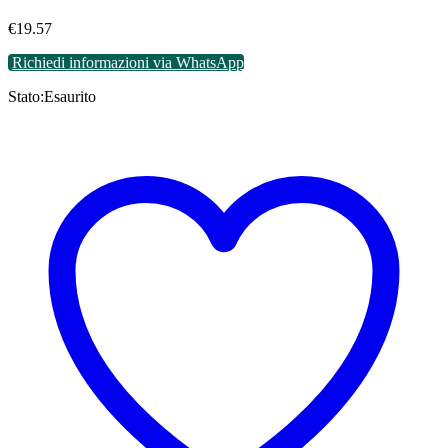
€
19.57
Richiedi informazioni via WhatsApp
Stato:
Esaurito