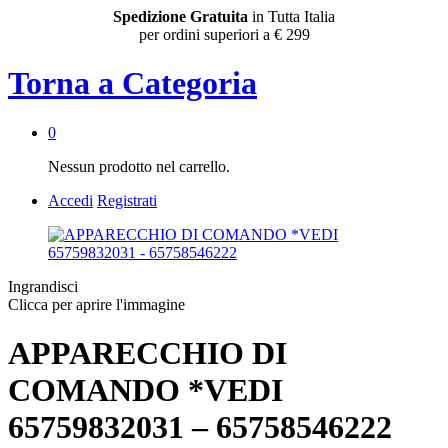
Spedizione Gratuita
in Tutta Italia
per ordini superiori a € 299
Torna a
Categoria
0
Nessun prodotto nel carrello.
Accedi
Registrati
Ingrandisci
Clicca per aprire l'immagine
APPARECCHIO DI
COMANDO *VEDI
65759832031 – 65758546222