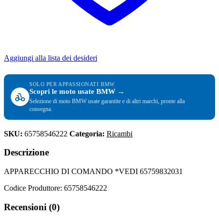
Aggiungi alla lista dei desideri
SOLO PER APPASSIONATI BMW
Scopri le moto usate BMW →
Selezione di moto BMW usate garantite e di altri marchi, pronte alla
consegna.
SKU:
65758546222
Categoria:
Ricambi
Descrizione
APPARECCHIO DI COMANDO *VEDI 65759832031
Codice Produttore: 65758546222
Recensioni (0)