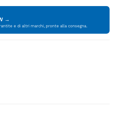
MW →
tite e di altri marchi, pronte alla consegna.