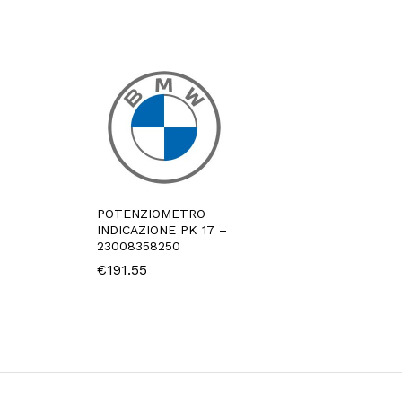
POTENZIOMETRO
INDICAZIONE PK 17 –
23008358250
€
191.55