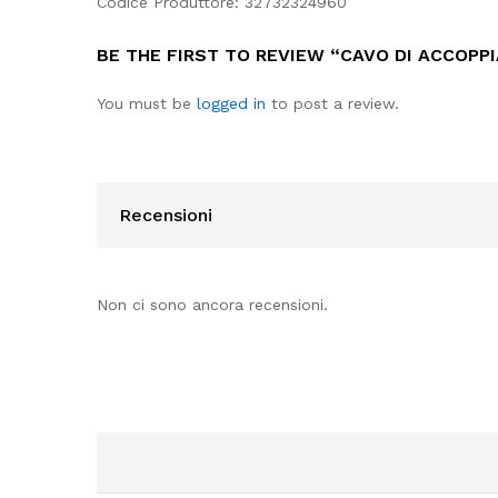
Codice Produttore: 32732324960
BE THE FIRST TO REVIEW “CAVO DI ACCOPPI
You must be
logged in
to post a review.
Recensioni
Non ci sono ancora recensioni.