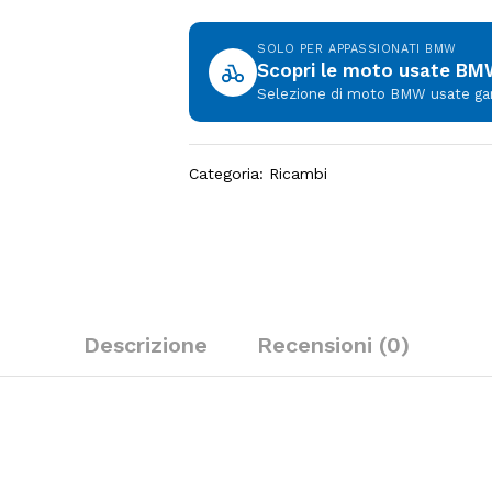
SOLO PER APPASSIONATI BMW
Scopri le moto usate B
Selezione di moto BMW usate garan
Categoria:
Ricambi
Descrizione
Recensioni (0)