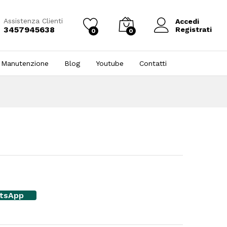
Assistenza Clienti
Accedi
3457945638
Registrati
0
0
 Manutenzione
Blog
Youtube
Contatti
atsApp