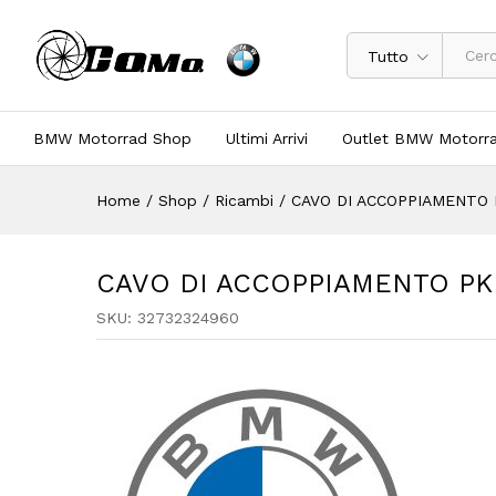
Tutto
BMW Motorrad Shop
Ultimi Arrivi
Outlet BMW Motorr
Home
/
Shop
/
Ricambi
/
CAVO DI ACCOPPIAMENTO 
CAVO DI ACCOPPIAMENTO PK 
SKU:
32732324960