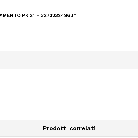
AMENTO PK 21 – 32732324960”
Prodotti correlati