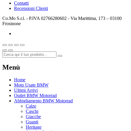
Contatti
Recensioni Clienti
Co.Mo S.r.l. - P.IVA 02766280602 - Via Marittima, 173 – 03100
Frosinone
Menù
Home
Moto Usate BMW
Ultimi Arrivi
Outlet BMW Motorrad
Abbigliamento BMW Motorrad
Calze
Caschi
Giacche
Guanti
Heritage