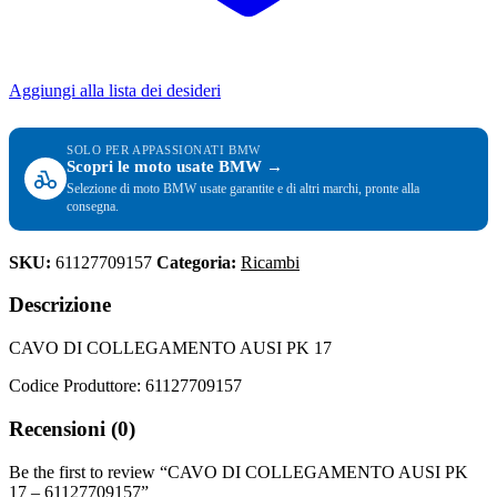
Aggiungi alla lista dei desideri
SOLO PER APPASSIONATI BMW
Scopri le moto usate BMW →
Selezione di moto BMW usate garantite e di altri marchi, pronte alla
consegna.
SKU:
61127709157
Categoria:
Ricambi
Descrizione
CAVO DI COLLEGAMENTO AUSI PK 17
Codice Produttore: 61127709157
Recensioni (0)
Be the first to review “CAVO DI COLLEGAMENTO AUSI PK
17 – 61127709157”