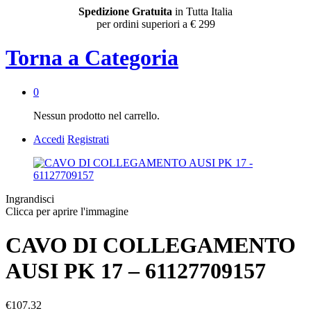
Spedizione Gratuita
in Tutta Italia
per ordini superiori a € 299
Torna a
Categoria
0
Nessun prodotto nel carrello.
Accedi
Registrati
Ingrandisci
Clicca per aprire l'immagine
CAVO DI COLLEGAMENTO
AUSI PK 17 – 61127709157
€
107.32