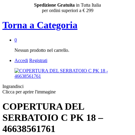
Spedizione Gratuita
in Tutta Italia
per ordini superiori a € 299
Torna a
Categoria
0
Nessun prodotto nel carrello.
Accedi
Registrati
Ingrandisci
Clicca per aprire l'immagine
COPERTURA DEL
SERBATOIO C PK 18 –
46638561761