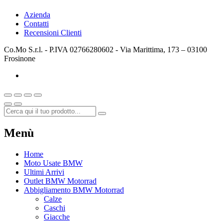
Azienda
Contatti
Recensioni Clienti
Co.Mo S.r.l. - P.IVA 02766280602 - Via Marittima, 173 – 03100
Frosinone
Menù
Home
Moto Usate BMW
Ultimi Arrivi
Outlet BMW Motorrad
Abbigliamento BMW Motorrad
Calze
Caschi
Giacche