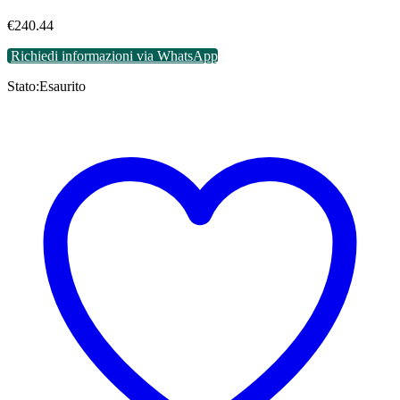
€
240.44
Richiedi informazioni via WhatsApp
Stato:
Esaurito