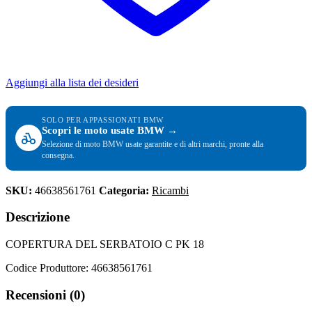
Aggiungi alla lista dei desideri
SOLO PER APPASSIONATI BMW
Scopri le moto usate BMW →
Selezione di moto BMW usate garantite e di altri marchi, pronte alla
consegna.
SKU:
46638561761
Categoria:
Ricambi
Descrizione
COPERTURA DEL SERBATOIO C PK 18
Codice Produttore: 46638561761
Recensioni (0)