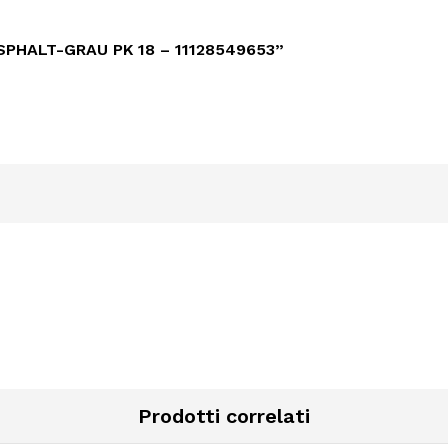
PHALT-GRAU PK 18 – 11128549653”
Prodotti correlati