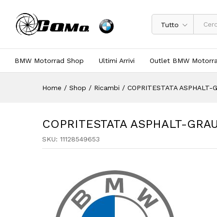
Tutto
BMW Motorrad Shop
Ultimi Arrivi
Outlet BMW Motorr
Home
/
Shop
/
Ricambi
/
COPRITESTATA ASPHALT-GR
COPRITESTATA ASPHALT-GRAU 
SKU:
11128549653