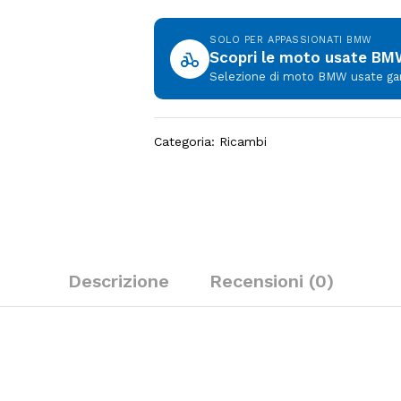
SOLO PER APPASSIONATI BMW
Scopri le moto usate B
Selezione di moto BMW usate garan
Categoria:
Ricambi
Descrizione
Recensioni (0)