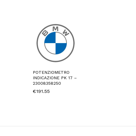
POTENZIOMETRO
INDICAZIONE PK 17 –
23008358250
€
191.55