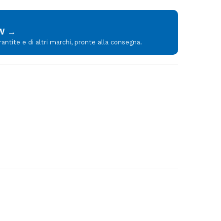
MW →
tite e di altri marchi, pronte alla consegna.