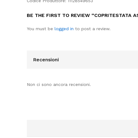
Codice Produttore: 11128549653
BE THE FIRST TO REVIEW “COPRITESTATA AS
You must be
logged in
to post a review.
Recensioni
Non ci sono ancora recensioni.