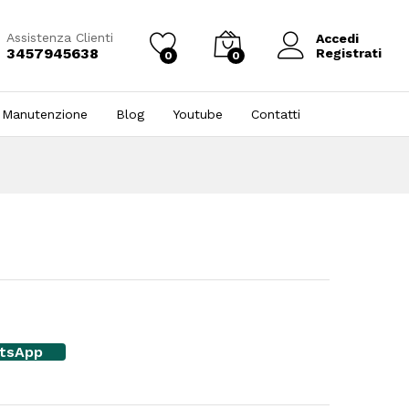
Assistenza Clienti
Accedi
3457945638
Registrati
0
0
 Manutenzione
Blog
Youtube
Contatti
atsApp