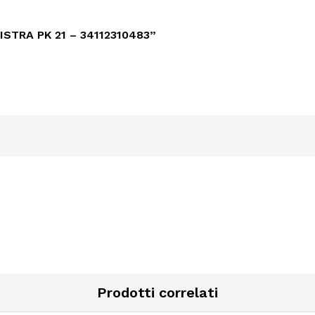
STRA PK 21 – 34112310483”
Prodotti correlati