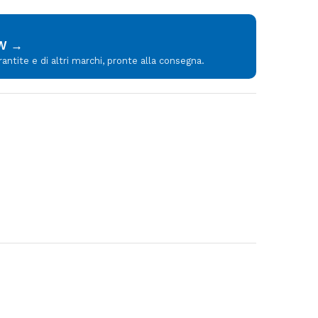
MW →
tite e di altri marchi, pronte alla consegna.