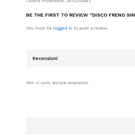
Codice Produttore: 34112310483
BE THE FIRST TO REVIEW “DISCO FRENO SINI
You must be
logged in
to post a review.
Recensioni
Non ci sono ancora recensioni.