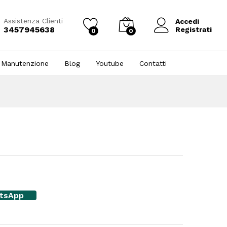
Assistenza Clienti
Accedi
3457945638
Registrati
0
0
 Manutenzione
Blog
Youtube
Contatti
atsApp