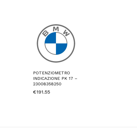
POTENZIOMETRO
INDICAZIONE PK 17 –
23008358250
€
191.55