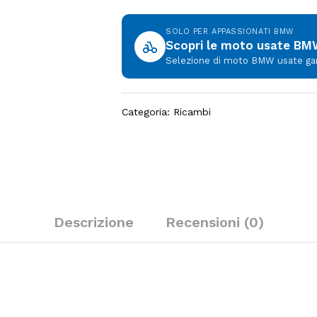
SOLO PER APPASSIONATI BMW
Scopri le moto usate B
Selezione di moto BMW usate garan
Categoria:
Ricambi
Descrizione
Recensioni (0)