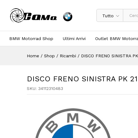
Tutto
BMW Motorrad Shop
Ultimi Arrivi
Outlet BMW Motorr
Home
/
Shop
/
Ricambi
/
DISCO FRENO SINISTRA PK 
DISCO FRENO SINISTRA PK 21 
SKU:
34112310483