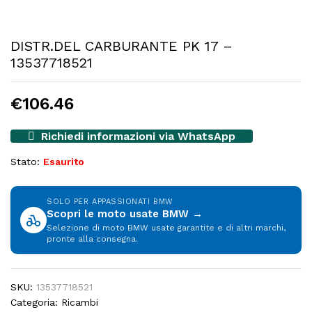
DISTR.DEL CARBURANTE PK 17 –
13537718521
€
106.46
Richiedi informazioni via WhatsApp
Stato:
Esaurito
SOLO PER APPASSIONATI BMW
Scopri le moto usate BMW →
Selezione di moto BMW usate garantite e di altri marchi,
pronte alla consegna.
SKU:
13537718521
Categoria:
Ricambi