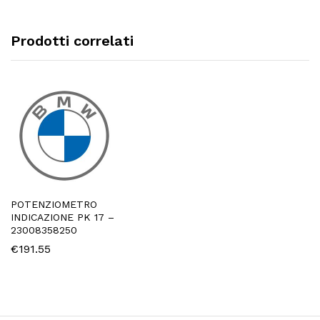
Prodotti correlati
POTENZIOMETRO
INDICAZIONE PK 17 –
23008358250
€
191.55