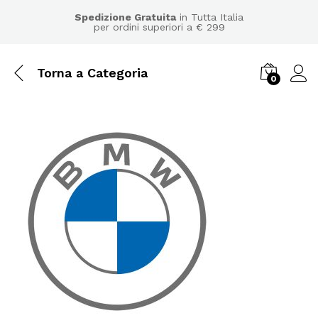
Spedizione Gratuita
in Tutta Italia
per ordini superiori a € 299
Torna a
Categoria
0