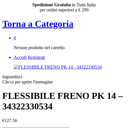
Spedizione Gratuita
in Tutta Italia
per ordini superiori a € 299
Torna a
Categoria
0
Nessun prodotto nel carrello.
Accedi
Registrati
Ingrandisci
Clicca per aprire l'immagine
FLESSIBILE FRENO PK 14 –
34322330534
€
127.56