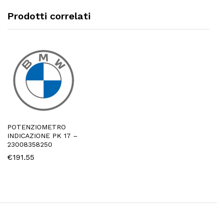
Prodotti correlati
POTENZIOMETRO
INDICAZIONE PK 17 –
23008358250
€
191.55