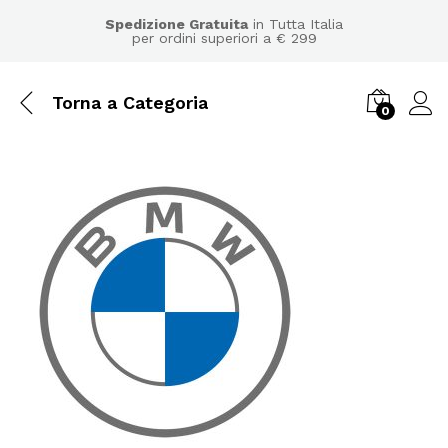
Spedizione Gratuita
in Tutta Italia
per ordini superiori a € 299
Torna a
Categoria
0