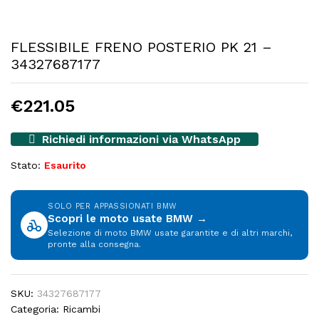
FLESSIBILE FRENO POSTERIO PK 21 –
34327687177
€
221.05
Richiedi informazioni via WhatsApp
Stato:
Esaurito
SOLO PER APPASSIONATI BMW
Scopri le moto usate BMW →
Selezione di moto BMW usate garantite e di altri marchi,
pronte alla consegna.
SKU:
34327687177
Categoria:
Ricambi