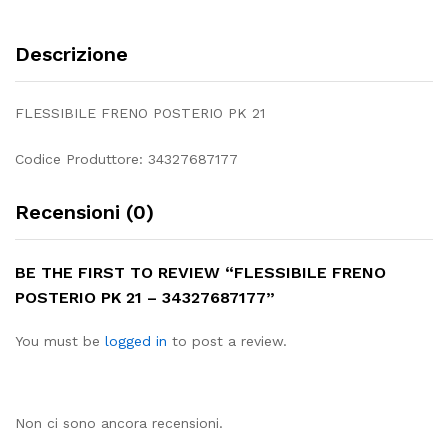
Descrizione
FLESSIBILE FRENO POSTERIO PK 21
Codice Produttore: 34327687177
Recensioni (0)
BE THE FIRST TO REVIEW “FLESSIBILE FRENO
POSTERIO PK 21 – 34327687177”
You must be
logged in
to post a review.
Non ci sono ancora recensioni.