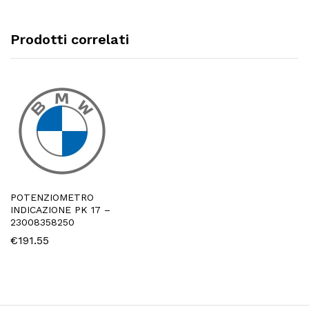
Prodotti correlati
POTENZIOMETRO
INDICAZIONE PK 17 –
23008358250
€
191.55