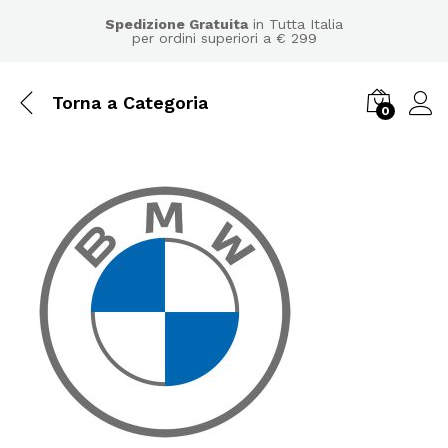
Spedizione Gratuita
in Tutta Italia
per ordini superiori a € 299
Torna a
Categoria
0