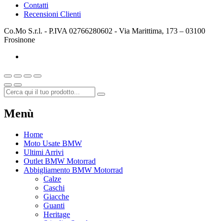
Contatti
Recensioni Clienti
Co.Mo S.r.l. - P.IVA 02766280602 - Via Marittima, 173 – 03100
Frosinone
Menù
Home
Moto Usate BMW
Ultimi Arrivi
Outlet BMW Motorrad
Abbigliamento BMW Motorrad
Calze
Caschi
Giacche
Guanti
Heritage