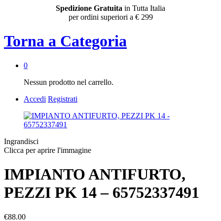
Spedizione Gratuita
in Tutta Italia
per ordini superiori a € 299
Torna a
Categoria
0
Nessun prodotto nel carrello.
Accedi
Registrati
Ingrandisci
Clicca per aprire l'immagine
IMPIANTO ANTIFURTO,
PEZZI PK 14 – 65752337491
€
88.00