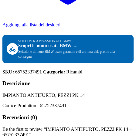
Aggiungi alla lista dei desideri
SOLO PER APPASSIONATI BMW
Scopri le moto usate BMW →
Selezione di moto BMW usate garantite e di altri marchi, pronte alla
consegna.
SKU:
65752337491
Categoria:
Ricambi
Descrizione
IMPIANTO ANTIFURTO, PEZZI PK 14
Codice Produttore: 65752337491
Recensioni (0)
Be the first to review “IMPIANTO ANTIFURTO, PEZZI PK 14 –
65752337491”