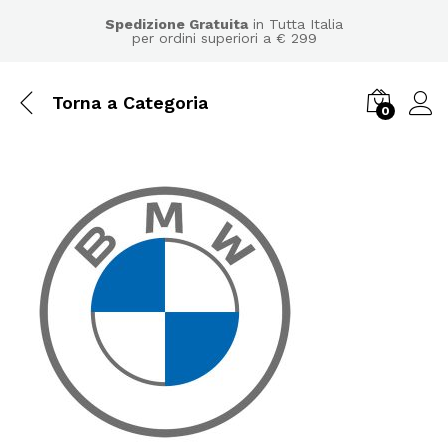
Spedizione Gratuita
in Tutta Italia
per ordini superiori a € 299
Torna a
Categoria
0