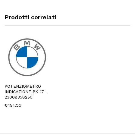
Prodotti correlati
POTENZIOMETRO
INDICAZIONE PK 17 –
23008358250
€
191.55