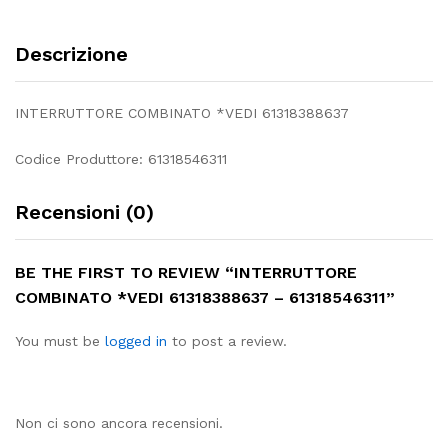
Descrizione
INTERRUTTORE COMBINATO *VEDI 61318388637
Codice Produttore: 61318546311
Recensioni (0)
BE THE FIRST TO REVIEW “INTERRUTTORE
COMBINATO *VEDI 61318388637 – 61318546311”
You must be
logged in
to post a review.
Non ci sono ancora recensioni.