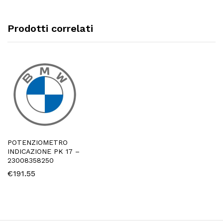
Prodotti correlati
POTENZIOMETRO
INDICAZIONE PK 17 –
23008358250
€
191.55