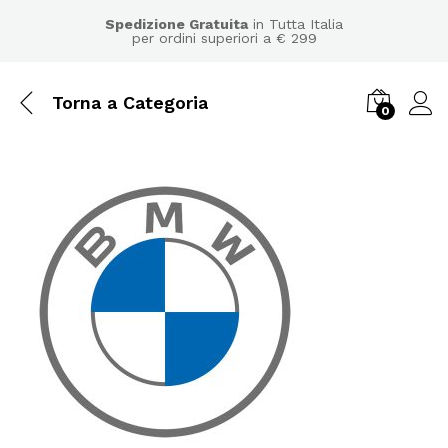
Spedizione Gratuita
in Tutta Italia
per ordini superiori a € 299
Torna a
Categoria
0