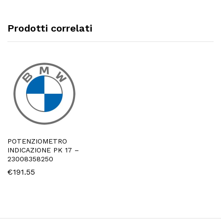
Prodotti correlati
POTENZIOMETRO
INDICAZIONE PK 17 –
23008358250
€
191.55