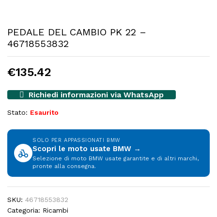
PEDALE DEL CAMBIO PK 22 –
46718553832
€
135.42
Richiedi informazioni via WhatsApp
Stato:
Esaurito
SOLO PER APPASSIONATI BMW
Scopri le moto usate BMW →
Selezione di moto BMW usate garantite e di altri marchi,
pronte alla consegna.
SKU:
46718553832
Categoria:
Ricambi