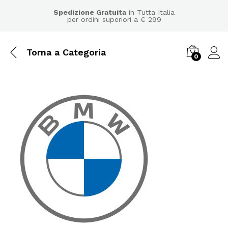
Spedizione Gratuita
in Tutta Italia
per ordini superiori a € 299
Torna a
Categoria
0