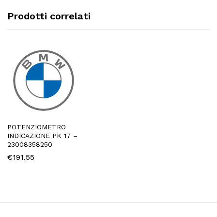
Prodotti correlati
POTENZIOMETRO
INDICAZIONE PK 17 –
23008358250
€
191.55