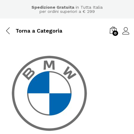
Spedizione Gratuita
in Tutta Italia
per ordini superiori a € 299
Torna a
Categoria
0