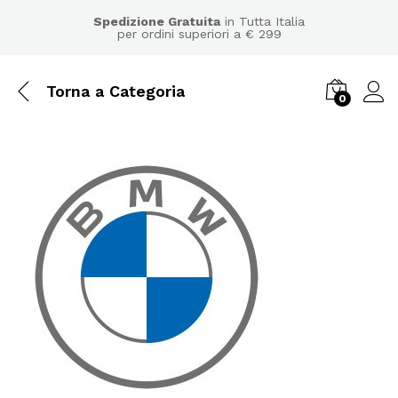
Spedizione Gratuita
in Tutta Italia
per ordini superiori a € 299
Torna a
Categoria
0