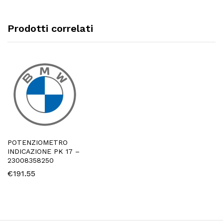
Prodotti correlati
POTENZIOMETRO
INDICAZIONE PK 17 –
23008358250
€
191.55