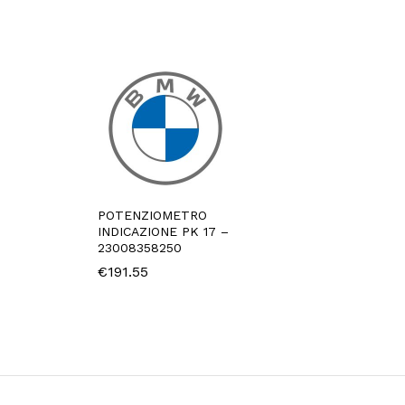
POTENZIOMETRO
INDICAZIONE PK 17 –
23008358250
€
191.55