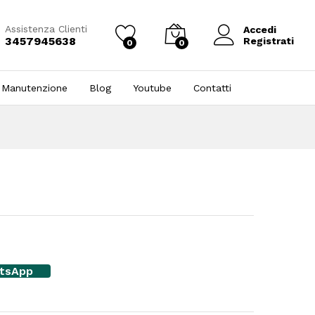
Assistenza Clienti
Accedi
3457945638
Registrati
0
0
 Manutenzione
Blog
Youtube
Contatti
atsApp