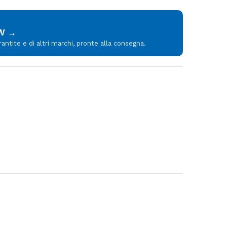
MW →
tite e di altri marchi, pronte alla consegna.