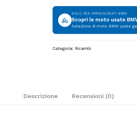
SOLO PER APPASSIONATI BMW
Scopri le moto usate B
Selezione di moto BMW usate garan
Categoria:
Ricambi
Descrizione
Recensioni (0)