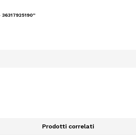
 36317925190”
Prodotti correlati