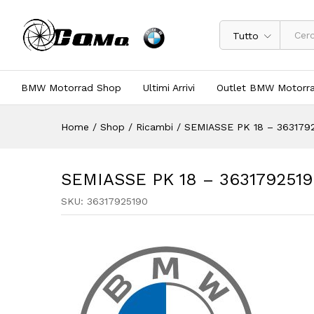
Tutto
BMW Motorrad Shop
Ultimi Arrivi
Outlet BMW Motorr
Home
/
Shop
/
Ricambi
/
SEMIASSE PK 18 – 363179
SEMIASSE PK 18 – 3631792519
SKU:
36317925190