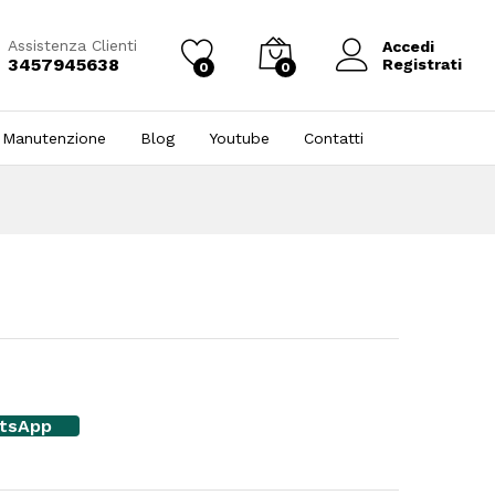
Assistenza Clienti
Accedi
3457945638
Registrati
0
0
 Manutenzione
Blog
Youtube
Contatti
atsApp