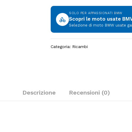
SOLO PER APPASSIONATI BMW
Scopri le moto usate B
Selezione di moto BMW usate garan
Categoria:
Ricambi
Descrizione
Recensioni (0)