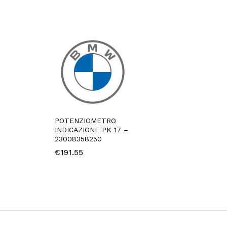
POTENZIOMETRO
INDICAZIONE PK 17 –
23008358250
€
191.55