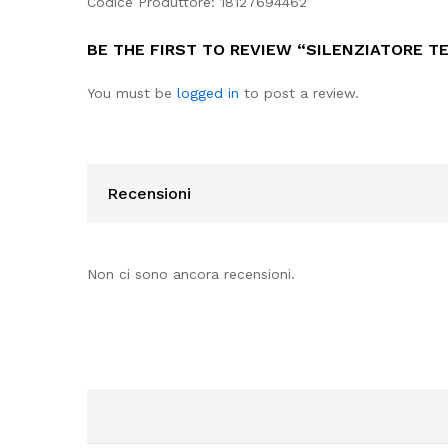
Codice Produttore: 18127694462
BE THE FIRST TO REVIEW “SILENZIATORE TE
You must be
logged in
to post a review.
Recensioni
Non ci sono ancora recensioni.