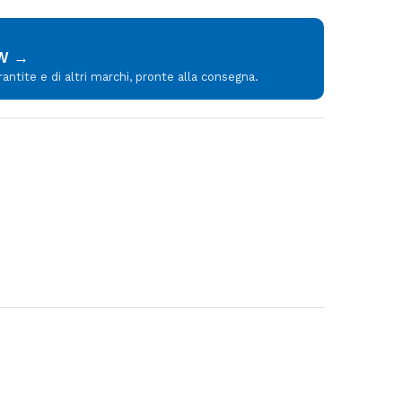
MW →
tite e di altri marchi, pronte alla consegna.