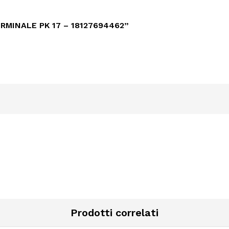
RMINALE PK 17 – 18127694462”
Prodotti correlati