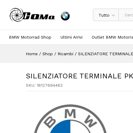
Tutto
BMW Motorrad Shop
Ultimi Arrivi
Outlet BMW Motorr
Home
/
Shop
/
Ricambi
/
SILENZIATORE TERMINALE 
SILENZIATORE TERMINALE PK 
SKU:
18127694462