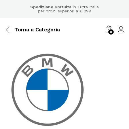
Spedizione Gratuita
in Tutta Italia
per ordini superiori a € 299
Torna a
Categoria
0