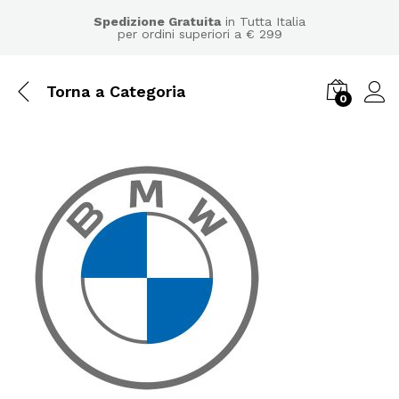
Spedizione Gratuita
in Tutta Italia
per ordini superiori a € 299
Torna a
Categoria
0