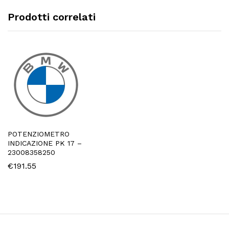
Prodotti correlati
POTENZIOMETRO
INDICAZIONE PK 17 –
23008358250
€
191.55