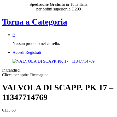
Spedizione Gratuita
in Tutta Italia
per ordini superiori a € 299
Torna a
Categoria
0
Nessun prodotto nel carrello.
Accedi
Registrati
Ingrandisci
Clicca per aprire l'immagine
VALVOLA DI SCAPP. PK 17 –
11347714769
€
133.68