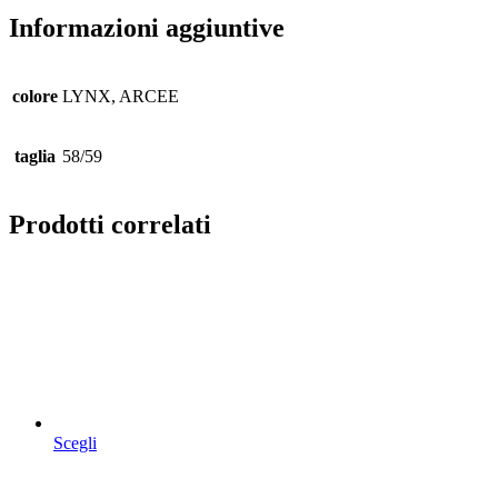
Informazioni aggiuntive
colore
LYNX, ARCEE
taglia
58/59
Prodotti correlati
Scegli