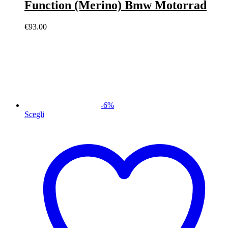
Function (Merino) Bmw Motorrad
€
93.00
-
6
%
Scegli