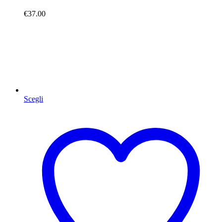
€
37.00
Scegli