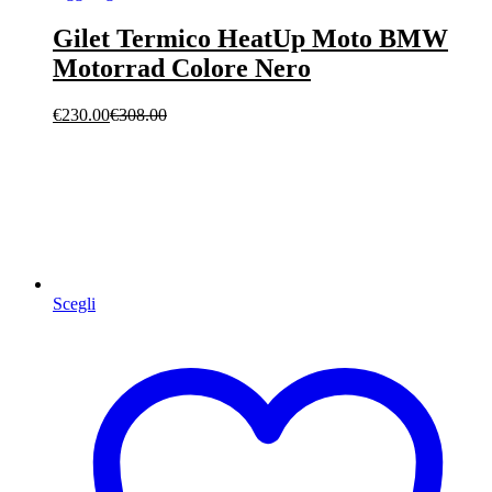
Gilet Termico HeatUp Moto BMW
Motorrad Colore Nero
€
230.00
€
308.00
Scegli