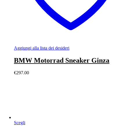
Aggiungi alla lista dei desideri
BMW Motorrad Sneaker Ginza
€
297.00
Scegli