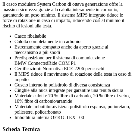
Il casco modulare System Carbon di ottava generazione offre la
massima sicurezza grazie alla calotta interamente in carbonio,
garantendo un peso minimo. Il sistema MIPS integrato riduce le
forze di rotazione in caso di impatto, riducendo così al minimo il
rischio di lesioni alla testa.
Casco ribaltabile
Calotta completamente in carbonio
Estremamente compatto anche da aperto grazie al
meccanismo a più snodi
Predisposizione per il sistema di comunicazione
BMW ConnectedRide COM P1
Certificazioni: Normativa ECE 2206 per caschi
Il MIPS riduce il movimento di rotazione della testa in caso di
impatto
Guscio interno in polistirolo di diversa consistenza
Cinghie alla nuca integrate per garantire una tenuta sicura
Materiale calotta: 70 % fibre di carbonio, 20 % fibre di vetro,
10% fibre di carbonio/aramide
Materiale imbottitura/visiera: polistirolo espanso, poliuretano,
poliestere, policarbonato
Imbottitura interna OEKO-TEX 100
Scheda Tecnica