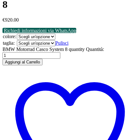
8
€
920.00
Richiedi informazioni via WhatsApp
colore:
taglia:
Pulisci
BMW Motorrad Casco System 8 quantity
Quantità:
Aggiungi al Carrello