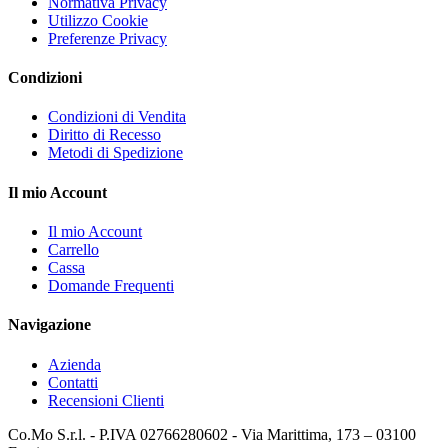
Normativa Privacy
Utilizzo Cookie
Preferenze Privacy
Condizioni
Condizioni di Vendita
Diritto di Recesso
Metodi di Spedizione
Il mio Account
Il mio Account
Carrello
Cassa
Domande Frequenti
Navigazione
Azienda
Contatti
Recensioni Clienti
Co.Mo S.r.l. - P.IVA 02766280602 - Via Marittima, 173 – 03100