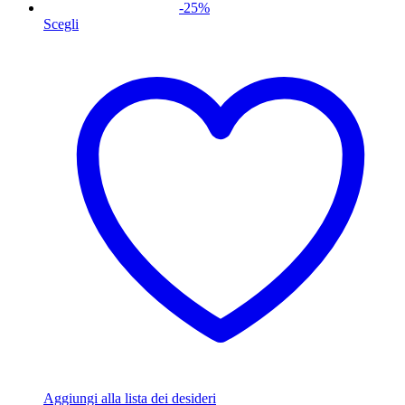
-
25
%
Scegli
Aggiungi alla lista dei desideri