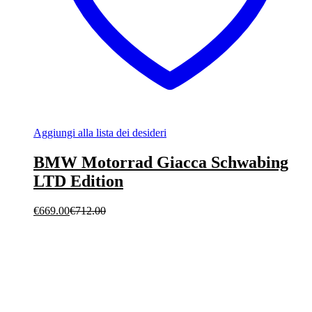
Aggiungi alla lista dei desideri
BMW Motorrad Giacca Schwabing
LTD Edition
€
669.00
€
712.00