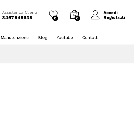
Assistenza Clienti
Accedi
3457945638
Registrati
0
0
 Manutenzione
Blog
Youtube
Contatti