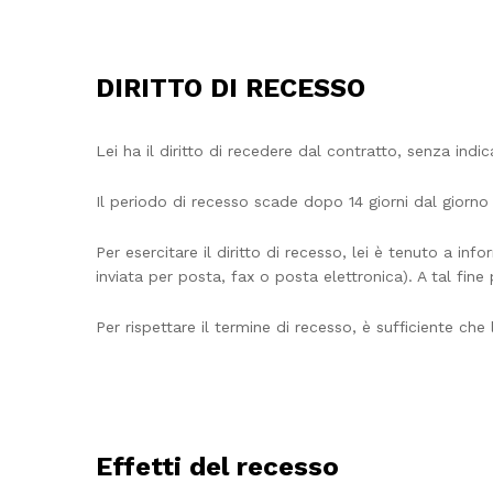
DIRITTO DI RECESSO
Lei ha il diritto di recedere dal contratto, senza indica
Il periodo di recesso scade dopo 14 giorni dal giorno i
Per esercitare il diritto di recesso, lei è tenuto a i
inviata per posta, fax o posta elettronica). A tal fine
Per rispettare il termine di recesso, è sufficiente che
Effetti del recesso