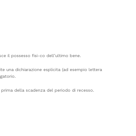
sce il possesso fisi-co dell’ultimo bene.
mite una dichiarazione esplicita (ad esempio lettera
igatorio.
esso prima della scadenza del periodo di recesso.