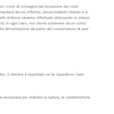
si i costi di consegna (ad eccezione dei costi
andard da noi offerto), senza indebito ritardo e in
etti rimborsi saranno effettuati utilizzando lo stesso
ti; in ogni caso, non dovrà sostenere alcun costo
nuta dimostrazione da parte del consumatore di aver
o. Il termine è rispettato se lei rispedisce i beni
necessaria per stabilire la natura, le caratteristiche