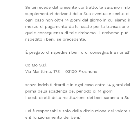
Se lei recede dal presente contratto, le saranno rimb
supplementari derivanti dalla Sua eventuale scelta d
ogni caso non oltre 14 giorni dal giorno in cui siamo 
mezzo di pagamento da lei usato per la transazione i
quale conseguenza di tale rimborso. Il rimborso può
rispedito i beni, se precedente.
È pregato di rispedire i beni o di consegnarli a noi all’
Co.Mo S.r.l.
Via Marittima, 173 – 03100 Frosinone
senza indebiti ritardi e in ogni caso entro 14 giorni da
prima della scadenza del periodo di 14 giorni.
I costi diretti della restituzione dei beni saranno a Su
Lei è responsabile solo della diminuzione del valore 
e il funzionamento dei beni.”