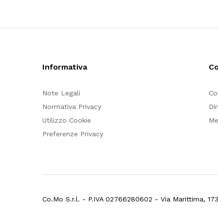
Informativa
Co
Note Legali
Co
Normativa Privacy
Di
Utilizzo Cookie
Me
Preferenze Privacy
Co.Mo S.r.l. - P.IVA 02766280602 - Via Marittima, 17