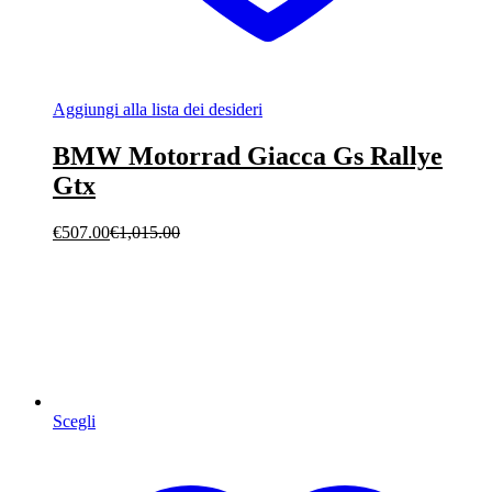
Aggiungi alla lista dei desideri
BMW Motorrad Giacca Gs Rallye
Gtx
€
507.00
€
1,015.00
Scegli