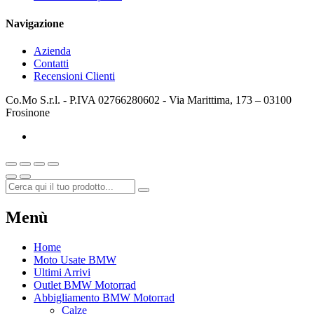
Navigazione
Azienda
Contatti
Recensioni Clienti
Co.Mo S.r.l. - P.IVA 02766280602 - Via Marittima, 173 – 03100
Frosinone
Menù
Home
Moto Usate BMW
Ultimi Arrivi
Outlet BMW Motorrad
Abbigliamento BMW Motorrad
Calze