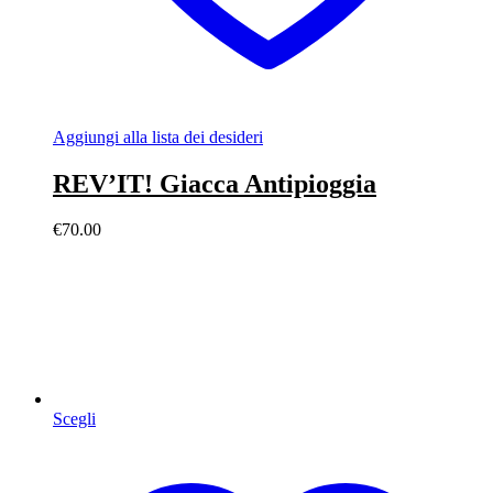
Aggiungi alla lista dei desideri
REV’IT! Giacca Antipioggia
€
70.00
Scegli