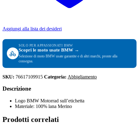
Aggiungi alla lista dei desideri
SOLO PER APPASSIONATI BMW
Scopri le moto usate BMW →
Selezione di moto BMW usate garantite e di altri marchi, pronte alla
consegna.
SKU:
76617109915
Categoria:
Abbigliamento
Descrizione
Logo BMW Motorrad sull’etichetta
Materiale: 100% lana Merino
Prodotti correlati