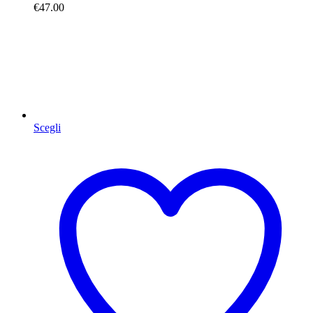
€
47.00
Scegli