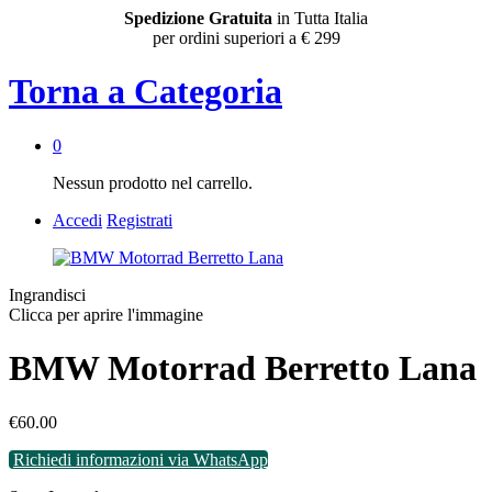
Spedizione Gratuita
in Tutta Italia
per ordini superiori a € 299
Torna a
Categoria
0
Nessun prodotto nel carrello.
Accedi
Registrati
Ingrandisci
Clicca per aprire l'immagine
BMW Motorrad Berretto Lana
€
60.00
Richiedi informazioni via WhatsApp