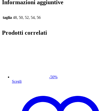
Informazioni aggiuntive
taglia
48, 50, 52, 54, 56
Prodotti correlati
-
50
%
Scegli