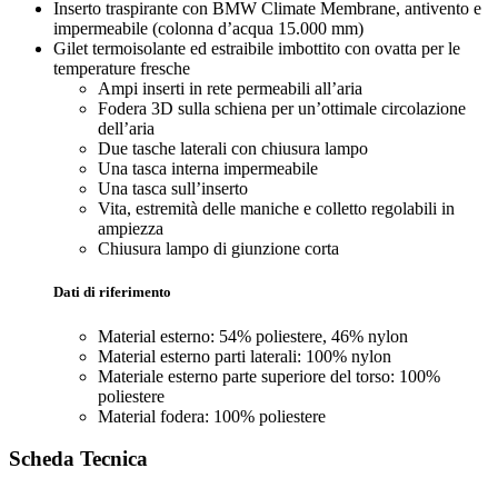
Inserto traspirante con BMW Climate Membrane, antivento e
impermeabile (colonna d’acqua 15.000 mm)
Gilet termoisolante ed estraibile imbottito con ovatta per le
temperature fresche
Ampi inserti in rete permeabili all’aria
Fodera 3D sulla schiena per un’ottimale circolazione
dell’aria
Due tasche laterali con chiusura lampo
Una tasca interna impermeabile
Una tasca sull’inserto
Vita, estremità delle maniche e colletto regolabili in
ampiezza
Chiusura lampo di giunzione corta
Dati di riferimento
Material esterno: 54% poliestere, 46% nylon
Material esterno parti laterali: 100% nylon
Materiale esterno parte superiore del torso: 100%
poliestere
Material fodera: 100% poliestere
Scheda Tecnica