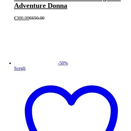
Adventure Donna
€
300.00
€
650.00
-
50
%
Scegli