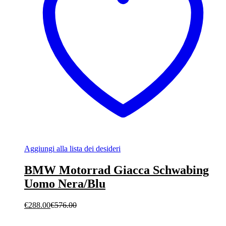
Aggiungi alla lista dei desideri
BMW Motorrad Giacca Schwabing
Uomo Nera/Blu
€
288.00
€
576.00