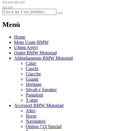
Menù
Home
Moto Usate BMW
Ultimi Arrivi
Outlet BMW Motorrad
Abbigliamento BMW Motorrad
Calze
Caschi
Giacche
Guanti
Heritage
Stivali e Sneaker
Pantaloni
T-shirt
Accessori BMW Motorrad
Altro
Borse
Navigatori
Option 719 Spezial