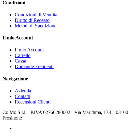
Condizioni
Condizioni di Vendita
Diritto di Recesso
Metodi di Spedizione
Il mio Account
Il mio Account
Carrello
Cassa
Domande Frequenti
Navigazione
Azienda
Contatti
Recensioni Clienti
Co.Mo S.r.l. - P.IVA 02766280602 - Via Marittima, 173 – 03100
Frosinone