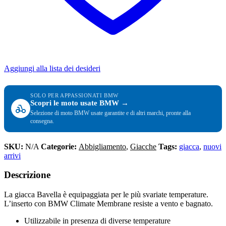
Aggiungi alla lista dei desideri
SOLO PER APPASSIONATI BMW
Scopri le moto usate BMW →
Selezione di moto BMW usate garantite e di altri marchi, pronte alla
consegna.
SKU:
N/A
Categorie:
Abbigliamento
,
Giacche
Tags:
giacca
,
nuovi
arrivi
Descrizione
La giacca Bavella è equipaggiata per le più svariate temperature.
L’inserto con BMW Climate Membrane resiste a vento e bagnato.
Utilizzabile in presenza di diverse temperature