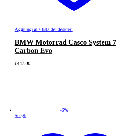
Aggiungi alla lista dei desideri
BMW Motorrad Casco System 7
Carbon Evo
€
447.00
-
6
%
Scegli