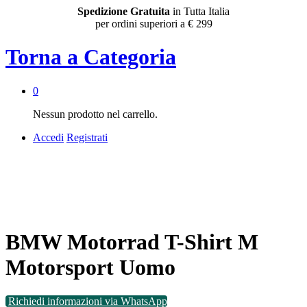
Spedizione Gratuita
in Tutta Italia
per ordini superiori a € 299
Torna a
Categoria
0
Nessun prodotto nel carrello.
Accedi
Registrati
BMW Motorrad T-Shirt M
Motorsport Uomo
Richiedi informazioni via WhatsApp