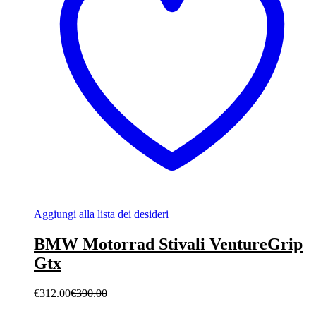
Aggiungi alla lista dei desideri
BMW Motorrad Stivali VentureGrip
Gtx
€
312.00
€
390.00