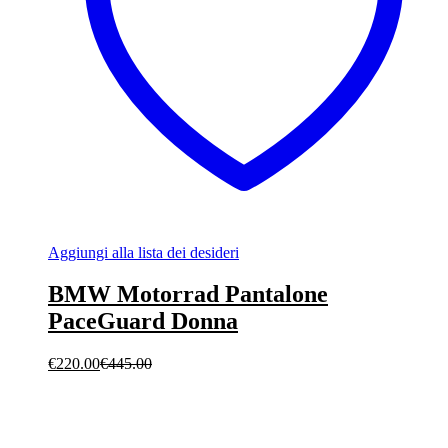
Aggiungi alla lista dei desideri
BMW Motorrad Pantalone
PaceGuard Donna
€
220.00
€
445.00