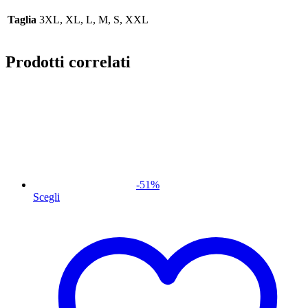
Taglia
3XL, XL, L, M, S, XXL
Prodotti correlati
-
51
%
Scegli