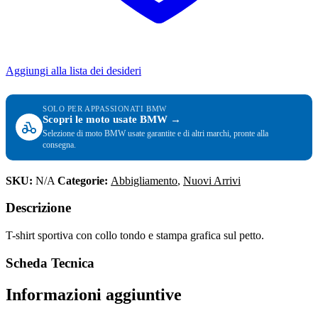
Aggiungi alla lista dei desideri
SOLO PER APPASSIONATI BMW
Scopri le moto usate BMW →
Selezione di moto BMW usate garantite e di altri marchi, pronte alla
consegna.
SKU:
N/A
Categorie:
Abbigliamento
,
Nuovi Arrivi
Descrizione
T-shirt sportiva con collo tondo e stampa grafica sul petto.
Scheda Tecnica
Informazioni aggiuntive