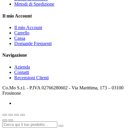
Metodi di Spedizione
Il mio Account
Il mio Account
Carrello
Cassa
Domande Frequenti
Navigazione
Azienda
Contatti
Recensioni Clienti
Co.Mo S.r.l. - P.IVA 02766280602 - Via Marittima, 173 – 03100
Frosinone