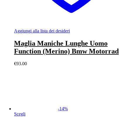
Aggiungi alla lista dei desideri
Maglia Maniche Lunghe Uomo
Function (Merino) Bmw Motorrad
€
93.00
-
14
%
Scegli