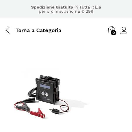
Spedizione Gratuita
in Tutta Italia
per ordini superiori a € 299
Torna a
Categoria
0