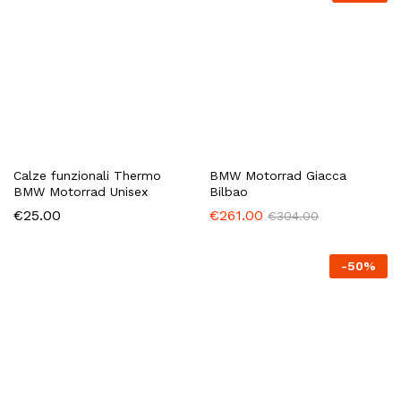
Calze funzionali Thermo
BMW Motorrad Giacca
BMW Motorrad Unisex
Bilbao
€
25.00
€
261.00
€
304.00
-
50
%