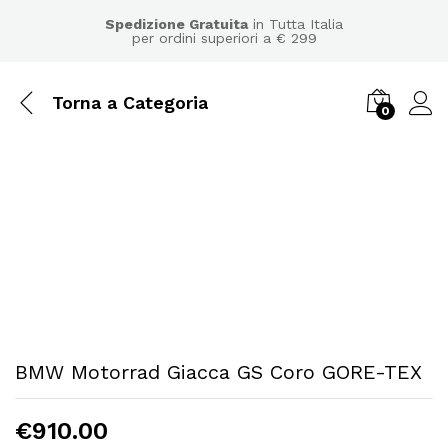
Spedizione Gratuita
in Tutta Italia
per ordini superiori a € 299
Torna a
Categoria
0
BMW Motorrad Giacca GS Coro GORE-TEX
€
910.00