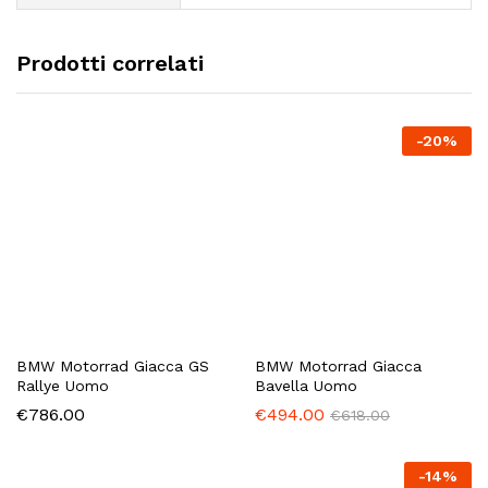
Prodotti correlati
-
20
%
BMW Motorrad Giacca GS
BMW Motorrad Giacca
Rallye Uomo
Bavella Uomo
€
786.00
€
494.00
€
618.00
-
14
%