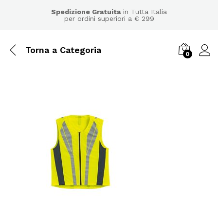
Spedizione Gratuita
in Tutta Italia
per ordini superiori a € 299
Torna a
Categoria
0