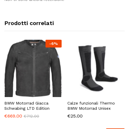
Prodotti correlati
-
6
%
BMW Motorrad Giacca
Calze funzionali Thermo
Schwabing LTD Edition
BMW Motorrad Unisex
€
669.00
€
25.00
€
712.00