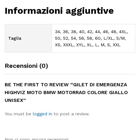
Informazioni aggiuntive
34, 36, 38, 40, 42, 44, 46, 48, 4XL,
Taglia
50, 52, 54, 56, 58, 60, L/XL, S/M,
XS, XXXL, XYL, XL, L, M, S, XXL
Recensioni (0)
BE THE FIRST TO REVIEW “GILET DI EMERGENZA
HIGHVIZ MOTO BMW MOTORRAD COLORE GIALLO
UNISEX”
You must be
logged in
to post a review.
Non ci sono ancora recensioni.