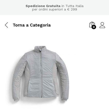
Spedizione Gratuita
in Tutta Italia
per ordini superiori a € 299
Torna a
Categoria
0