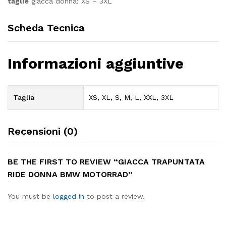
taglie
giacca donna: XS – 3XL
Scheda Tecnica
Informazioni aggiuntive
Taglia
XS, XL, S, M, L, XXL, 3XL
Recensioni (0)
BE THE FIRST TO REVIEW “GIACCA TRAPUNTATA
RIDE DONNA BMW MOTORRAD”
You must be
logged in
to post a review.