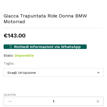
Giacca Trapuntata Ride Donna BMW
Motorrad
€
143.00
Richiedi informazioni via WhatsApp
Stato:
Disponibile
Taglia:
Quantità:
Giacca
Trapuntata
Ride