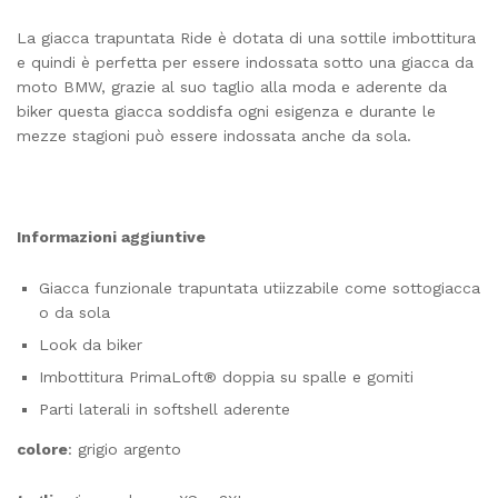
La giacca trapuntata Ride è dotata di una sottile imbottitura
e quindi è perfetta per essere indossata sotto una giacca da
moto BMW, grazie al suo taglio alla moda e aderente da
biker questa giacca soddisfa ogni esigenza e durante le
mezze stagioni può essere indossata anche da sola.
Informazioni aggiuntive
Giacca funzionale trapuntata utiizzabile come sottogiacca
o da sola
Look da biker
Imbottitura PrimaLoft® doppia su spalle e gomiti
Parti laterali in softshell aderente
colore
: grigio argento