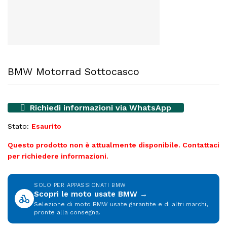
BMW Motorrad Sottocasco
Richiedi informazioni via WhatsApp
Stato:
Esaurito
Questo prodotto non è attualmente disponibile. Contattaci
per richiedere informazioni.
SOLO PER APPASSIONATI BMW
Scopri le moto usate BMW →
Selezione di moto BMW usate garantite e di altri marchi,
pronte alla consegna.