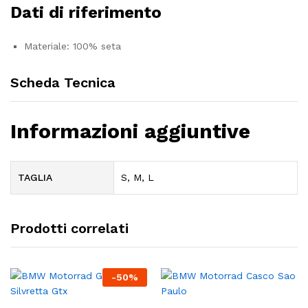
Dati di riferimento
Materiale: 100% seta
Scheda Tecnica
Informazioni aggiuntive
TAGLIA
S, M, L
Prodotti correlati
-
50
%