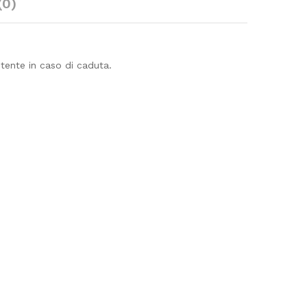
(0)
ente in caso di caduta.