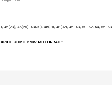
olo ingrombro
), 46(28), 46(29), 48(30), 48(31), 48(32), 46, 48, 50, 52, 54, 56, 58,
I XRIDE UOMO BMW MOTORRAD”