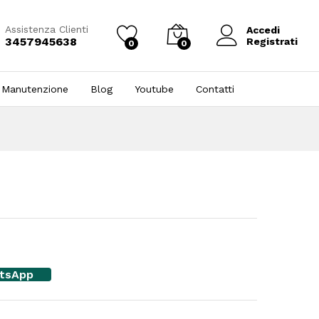
Assistenza Clienti
Accedi
3457945638
Registrati
0
0
 Manutenzione
Blog
Youtube
Contatti
atsApp