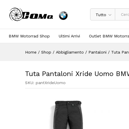
Tutto
BMW Motorrad Shop
Ultimi Arrivi
Outlet BMW Motorr
Home
/
Shop
/
Abbigliamento
/
Pantaloni
/
Tuta Pan
Tuta Pantaloni Xride Uomo BM
SKU:
pantXrideUomo