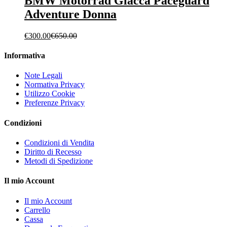
BMW Motorrad Giacca Paceguard
Adventure Donna
€
300.00
€
650.00
Informativa
Note Legali
Normativa Privacy
Utilizzo Cookie
Preferenze Privacy
Condizioni
Condizioni di Vendita
Diritto di Recesso
Metodi di Spedizione
Il mio Account
Il mio Account
Carrello
Cassa