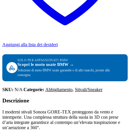
Aggiungi alla lista dei desideri
SOLO PER APPASSIONATI BMW
Scopri le moto usate BMW →
Selezione di moto BMW usate garantite e di altri marchi, pronte alla
consegna.
SKU:
N/A
Categorie:
Abbigliamento
,
Stivali/Sneaker
Descrizione
I moderni stivali Sonora GORE-TEX proteggono da vento e
intemperie. Una complessa struttura della suola in 3D con prese
d’aria integrate garantisce al contempo un’elevata traspirazione e
un’aerazione a 360°.