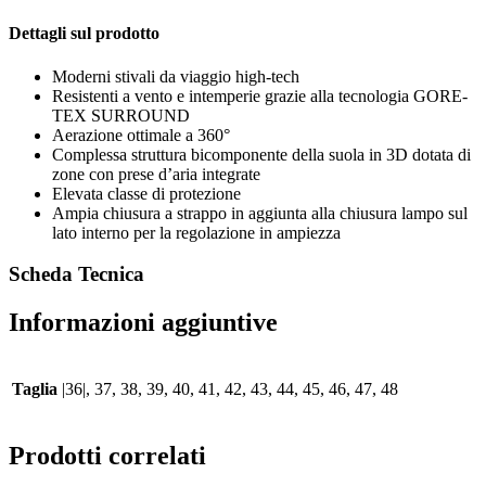
Dettagli sul prodotto
Moderni stivali da viaggio high-tech
Resistenti a vento e intemperie grazie alla tecnologia GORE-
TEX SURROUND
Aerazione ottimale a 360°
Complessa struttura bicomponente della suola in 3D dotata di
zone con prese d’aria integrate
Elevata classe di protezione
Ampia chiusura a strappo in aggiunta alla chiusura lampo sul
lato interno per la regolazione in ampiezza
Scheda Tecnica
Informazioni aggiuntive
Taglia
|36|, 37, 38, 39, 40, 41, 42, 43, 44, 45, 46, 47, 48
Prodotti correlati