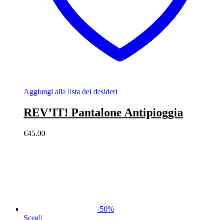
Aggiungi alla lista dei desideri
REV’IT! Pantalone Antipioggia
€
45.00
-
50
%
Scegli