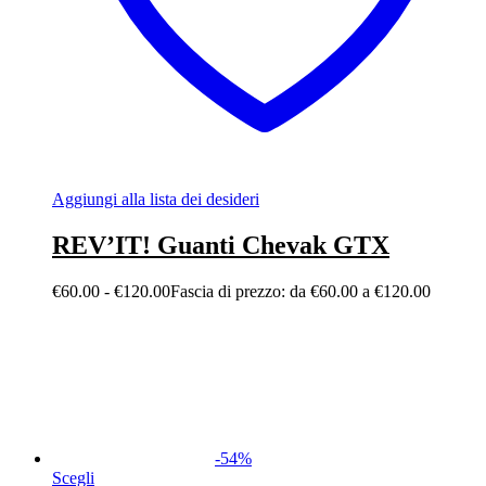
Aggiungi alla lista dei desideri
REV’IT! Guanti Chevak GTX
€
60.00
-
€
120.00
Fascia di prezzo: da €60.00 a €120.00
-
54
%
Scegli