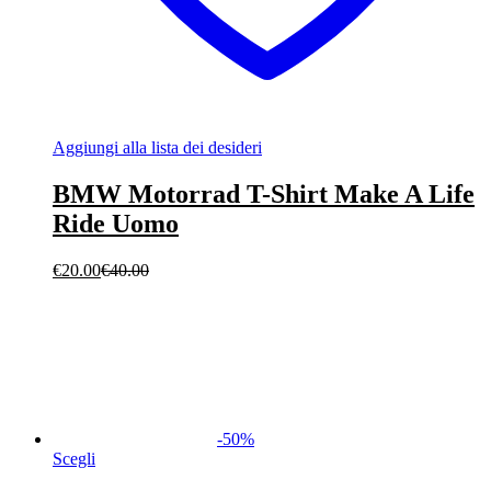
Aggiungi alla lista dei desideri
BMW Motorrad T-Shirt Make A Life
Ride Uomo
€
20.00
€
40.00
-
50
%
Scegli