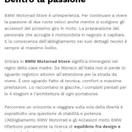
BMW Motorrad Store è un’esperienza. Per continuare a vivere
la passione di due ruote veloci anche mentre si scelgono gli
accessori del prossimo giro in moto. La preparazione del
personale che accoglie il motociclista in negozio è capillare.
E la conoscenza dell’abbigliamento nei suoi dettagli tecnici è
sempre al massimo livello.
Entrare in
BMW Motorrad Store
significa immergersi nel
regno della casa madre. Da Monaco all’Italia non si perde lo
sguardo registico attorno all’attenzione per la strada da
vivere. È uno sguardo fatto di tecnica, comfort e massime
prestazioni. Lo raccontano le giacche, i completi pensati per
le 4 stagioni e l’architettura di ogni portaborse.
Percorrere un orizzonte e viaggiare sulla scia della libertà è
soprattutto una questione di stabilità e potenza.
L’Abbigliamento BMW Motorrad e gli Accessori moto BMW
riflettono pienamente la ricerca di
equilibrio fra design e