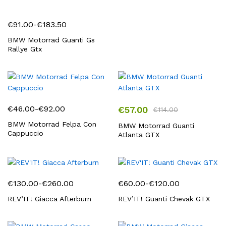
a
€585.00
€
91.00
-
€
183.50
Fascia
di
BMW Motorrad Guanti Gs
Rallye Gtx
prezzo:
da
€91.00
a
€183.50
€
46.00
-
€
92.00
€
57.00
€
114.00
Fascia
di
BMW Motorrad Felpa Con
BMW Motorrad Guanti
Cappuccio
Atlanta GTX
prezzo:
da
€46.00
a
€92.00
€
130.00
-
€
260.00
€
60.00
-
€
120.00
Fascia
Fascia
di
di
REV’IT! Giacca Afterburn
REV’IT! Guanti Chevak GTX
prezzo:
prezzo:
da
da