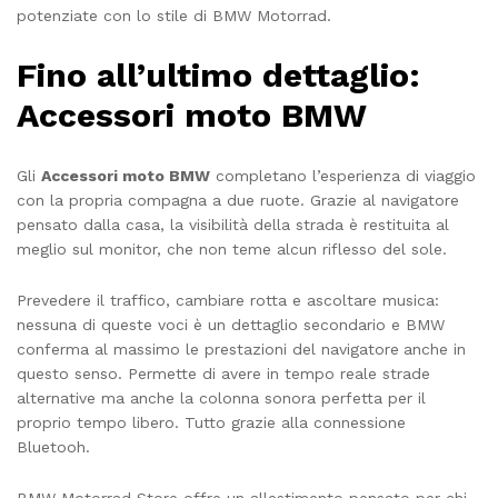
potenziate con lo stile di BMW Motorrad.
Fino all’ultimo dettaglio:
Accessori moto BMW
Gli
Accessori moto BMW
completano l’esperienza di viaggio
con la propria compagna a due ruote. Grazie al navigatore
pensato dalla casa, la visibilità della strada è restituita al
meglio sul monitor, che non teme alcun riflesso del sole.
Prevedere il traffico, cambiare rotta e ascoltare musica:
nessuna di queste voci è un dettaglio secondario e BMW
conferma al massimo le prestazioni del navigatore
anche in
questo senso. Permette di avere in tempo reale strade
alternative ma anche la colonna sonora perfetta per il
proprio tempo libero. Tutto grazie alla connessione
Bluetooh.
BMW Motorrad Store offre un allestimento pensato per chi