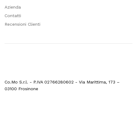
Azienda
Contatti
Recensioni Clienti
Co.Mo S.r.l. - P.IVA 02766280602 - Via Marittima, 173 –
03100 Frosinone