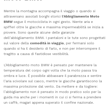
Mentre la montagna accompagna il viaggio o quando si
attraversano assolati borghi storici
l’Abbigliamento Moto
BMW
segue il motociclista in ogni gesto. Niente aria e
spifferi oltre le giacche e massima impermeabilità se inizia a
piovere. Sono queste alcune delle garanzie
dell’abbigliamento BMW. I pantaloni e le tute sono progettati
sul valore della
comodità in viaggio
, per fermarsi solo
quando si ha il desiderio di farlo, e non per interrompere il
tragitto a causa di fastidiose vestibilità.
L’Abbigliamento moto BMW è pensato per mantenere la
temperatura del corpo ogni volta che la moto passa tra
ombra e luce. È possibile abbassare il parabrezza e sentire
l’aria scivolare sul casco, mentre le giacche garantiscono la
massima protezione dal vento. Da mettere e da togliere:
l’abbigliamento non è pensato in modo pratico solo per la
guida ma anche per i momenti in cui ci si ferma a prendere
un caffè, magari appena superato il confine nazionale.