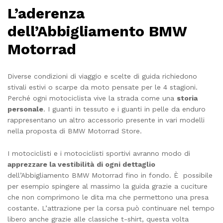
L’aderenza
dell’Abbigliamento BMW
Motorrad
Diverse condizioni di viaggio e scelte di guida richiedono
stivali estivi o scarpe da moto pensate per le 4 stagioni.
Perché ogni motociclista vive la strada come una
storia
personale
. I guanti in tessuto e i guanti in pelle da enduro
rappresentano un altro accessorio presente in vari modelli
nella proposta di BMW Motorrad Store.
I motociclisti e i motociclisti sportivi avranno modo di
apprezzare la vestibilità
di ogni dettaglio
dell’Abbigliamento BMW Motorrad fino in fondo. È
possibile
per esempio spingere al massimo la guida grazie a cuciture
che non comprimono le dita ma che permettono una presa
costante. L’attrazione per la corsa può continuare nel tempo
libero anche grazie alle classiche t-shirt, questa volta