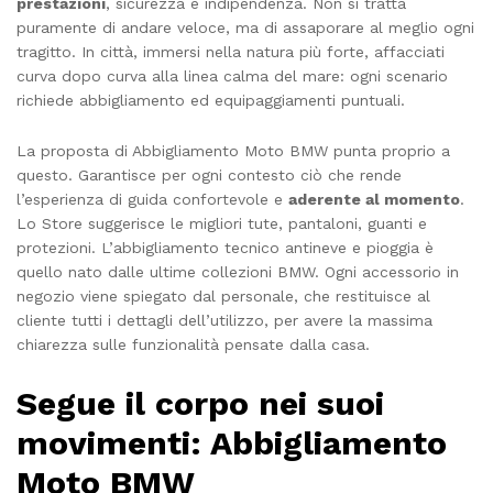
prestazioni
, sicurezza e indipendenza. Non si tratta
puramente di andare veloce, ma di assaporare al meglio ogni
tragitto. In città, immersi nella natura più forte, affacciati
curva dopo curva alla linea calma del mare: ogni scenario
richiede abbigliamento ed equipaggiamenti puntuali.
La proposta di Abbigliamento Moto BMW punta proprio a
questo. Garantisce per ogni contesto ciò che rende
l’esperienza di guida confortevole e
aderente al momento
.
Lo Store suggerisce le migliori tute, pantaloni, guanti e
protezioni. L’abbigliamento tecnico antineve e pioggia è
quello nato dalle ultime collezioni BMW. Ogni accessorio in
negozio viene spiegato dal personale, che restituisce al
cliente tutti i dettagli dell’utilizzo, per avere la massima
chiarezza sulle funzionalità pensate dalla casa.
Segue il corpo nei suoi
movimenti: Abbigliamento
Moto BMW