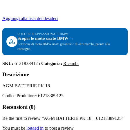
Aggiungi alla lista dei desideri
SOLO PER APPASSIONATI BMW
Scopri le moto usate BMW →
Selezione di moto BMW usate garantite e di altri marchi, pronte alla
consegna.
SKU:
61218389125
Categoria:
Ricambi
Descrizione
AGM BATTERIE PK 18
Codice Produttore: 61218389125
Recensioni (0)
Be the first to review “AGM BATTERIE PK 18 – 61218389125”
You must be
logged in
to post a review.