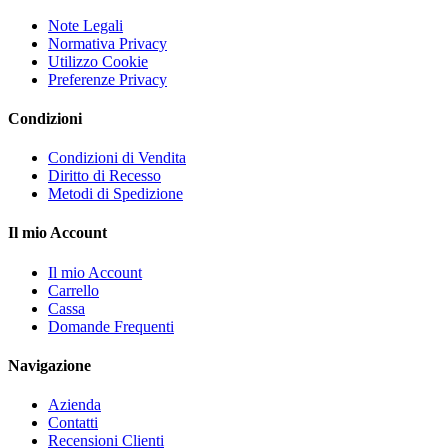
Note Legali
Normativa Privacy
Utilizzo Cookie
Preferenze Privacy
Condizioni
Condizioni di Vendita
Diritto di Recesso
Metodi di Spedizione
Il mio Account
Il mio Account
Carrello
Cassa
Domande Frequenti
Navigazione
Azienda
Contatti
Recensioni Clienti