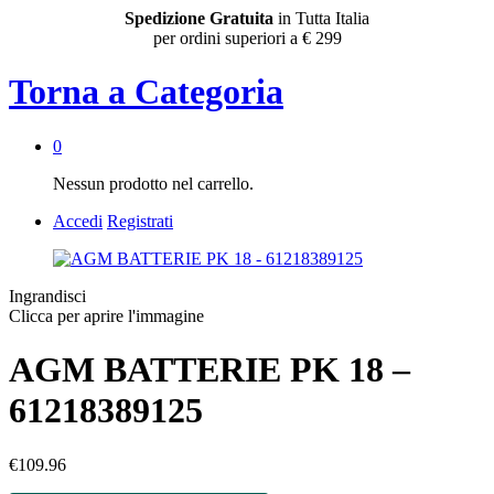
Spedizione Gratuita
in Tutta Italia
per ordini superiori a € 299
Torna a
Categoria
0
Nessun prodotto nel carrello.
Accedi
Registrati
Ingrandisci
Clicca per aprire l'immagine
AGM BATTERIE PK 18 –
61218389125
€
109.96