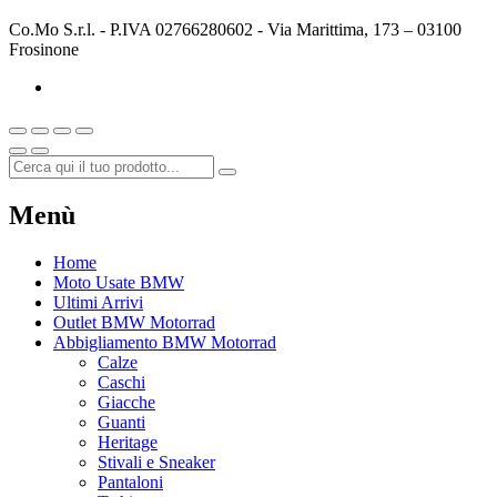
Co.Mo S.r.l. - P.IVA 02766280602 - Via Marittima, 173 – 03100
Frosinone
Menù
Home
Moto Usate BMW
Ultimi Arrivi
Outlet BMW Motorrad
Abbigliamento BMW Motorrad
Calze
Caschi
Giacche
Guanti
Heritage
Stivali e Sneaker
Pantaloni