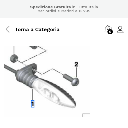
Spedizione Gratuita
in Tutta Italia
per ordini superiori a € 299
Torna a
Categoria
0