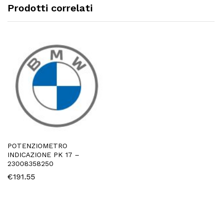
Prodotti correlati
POTENZIOMETRO
INDICAZIONE PK 17 –
23008358250
€
191.55