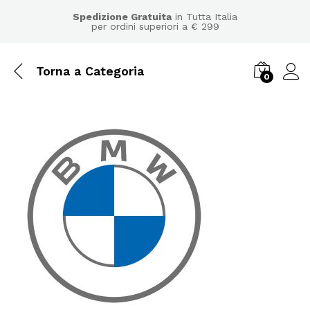
Spedizione Gratuita
in Tutta Italia
per ordini superiori a € 299
Torna a
Categoria
0