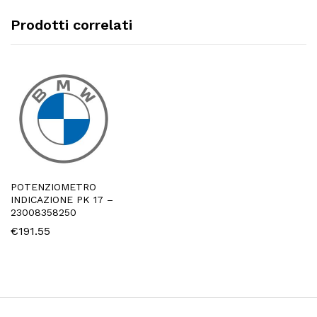
Prodotti correlati
POTENZIOMETRO
INDICAZIONE PK 17 –
23008358250
€
191.55