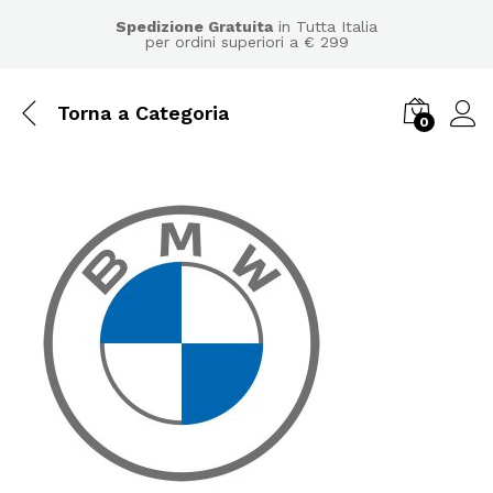
Spedizione Gratuita
in Tutta Italia
per ordini superiori a € 299
Torna a
Categoria
0