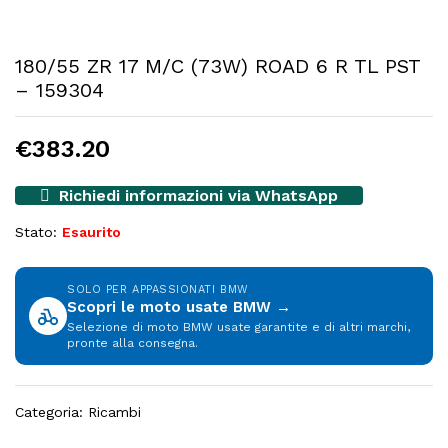
180/55 ZR 17 M/C (73W) ROAD 6 R TL PST
– 159304
€
383.20
Richiedi informazioni via WhatsApp
Stato:
Esaurito
SOLO PER APPASSIONATI BMW
Scopri le moto usate BMW →
Selezione di moto BMW usate garantite e di altri marchi,
pronte alla consegna.
Categoria:
Ricambi