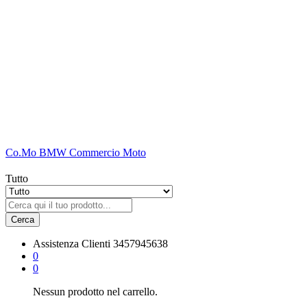
Co.Mo BMW Commercio Moto
Tutto
Cerca
Assistenza Clienti
3457945638
0
0
Nessun prodotto nel carrello.