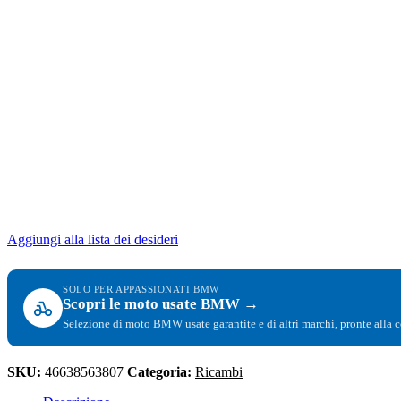
Aggiungi alla lista dei desideri
SOLO PER APPASSIONATI BMW
Scopri le moto usate BMW →
Selezione di moto BMW usate garantite e di altri marchi, pronte alla 
SKU:
46638563807
Categoria:
Ricambi