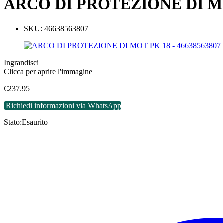
ARCO DI PROTEZIONE DI MOT
SKU:
46638563807
Ingrandisci
Clicca per aprire l'immagine
€
237.95
Richiedi informazioni via WhatsApp
Stato:
Esaurito