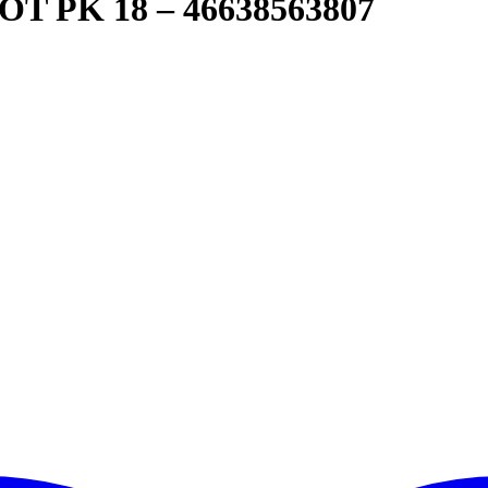
 PK 18 – 46638563807