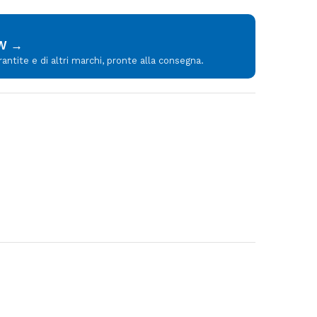
MW →
tite e di altri marchi, pronte alla consegna.