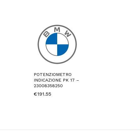
POTENZIOMETRO
INDICAZIONE PK 17 –
23008358250
€
191.55