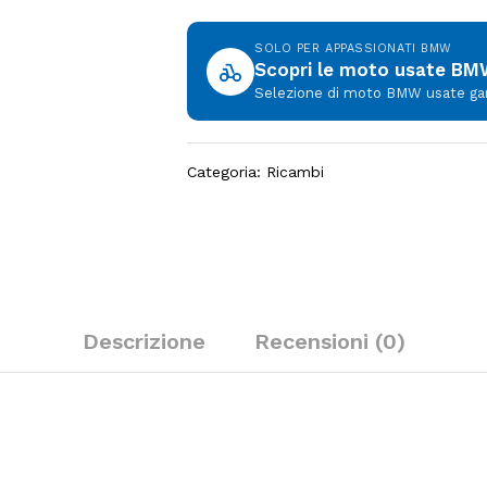
SOLO PER APPASSIONATI BMW
Scopri le moto usate B
Selezione di moto BMW usate garan
Categoria:
Ricambi
Descrizione
Recensioni (0)