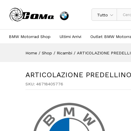
Tutto
BMW Motorrad Shop
Ultimi Arrivi
Outlet BMW Motorr
Home
/
Shop
/
Ricambi
/
ARTICOLAZIONE PREDELLI
ARTICOLAZIONE PREDELLINO 
SKU:
46718405776