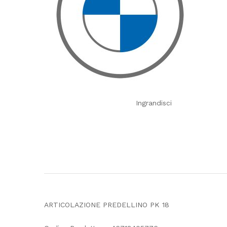
Ingrandisci
ARTICOLAZIONE PREDELLINO PK 18