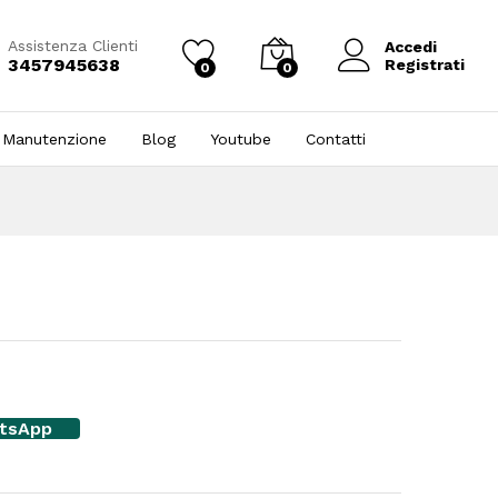
Assistenza Clienti
Accedi
3457945638
Registrati
0
0
 Manutenzione
Blog
Youtube
Contatti
atsApp