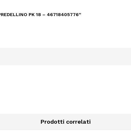
PREDELLINO PK 18 – 46718405776”
Prodotti correlati