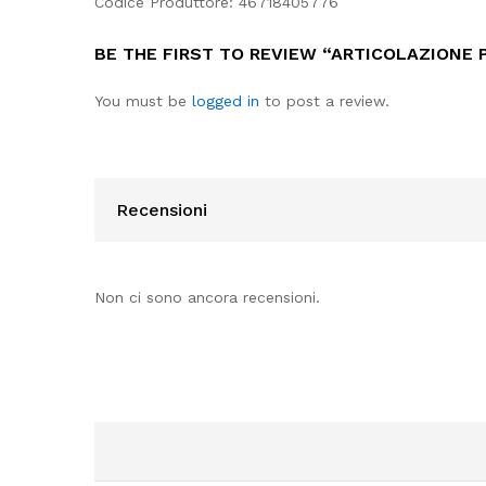
Codice Produttore: 46718405776
BE THE FIRST TO REVIEW “ARTICOLAZIONE 
You must be
logged in
to post a review.
Recensioni
Non ci sono ancora recensioni.