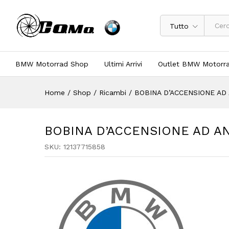
Tutto
BMW Motorrad Shop
Ultimi Arrivi
Outlet BMW Motorr
Home
/
Shop
/
Ricambi
/
BOBINA D’ACCENSIONE AD 
BOBINA D’ACCENSIONE AD AN 
SKU:
12137715858