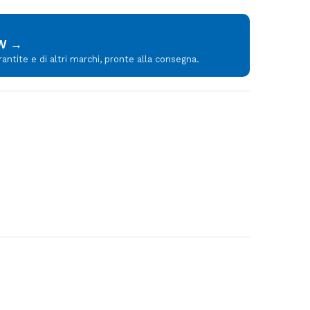
MW →
tite e di altri marchi, pronte alla consegna.