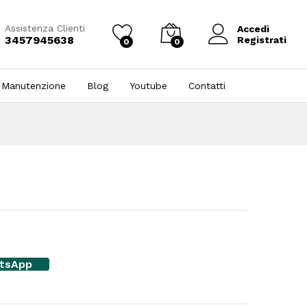
Assistenza Clienti
Accedi
3457945638
Registrati
0
0
 Manutenzione
Blog
Youtube
Contatti
atsApp