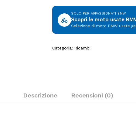
SOLO PER APPASSIONATI BMW
Scopri le moto usate B
Selezione di moto BMW usate garan
Categoria:
Ricambi
Descrizione
Recensioni (0)