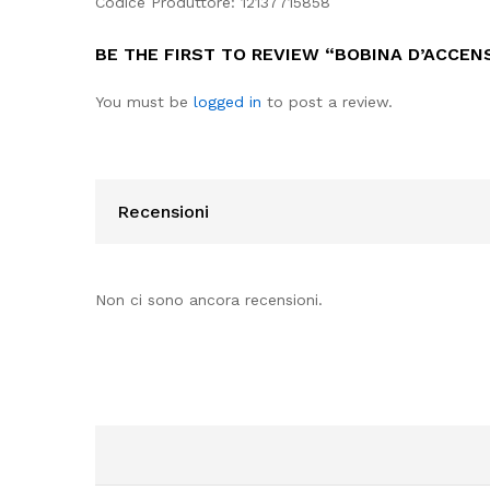
Codice Produttore: 12137715858
BE THE FIRST TO REVIEW “BOBINA D’ACCENS
You must be
logged in
to post a review.
Recensioni
Non ci sono ancora recensioni.