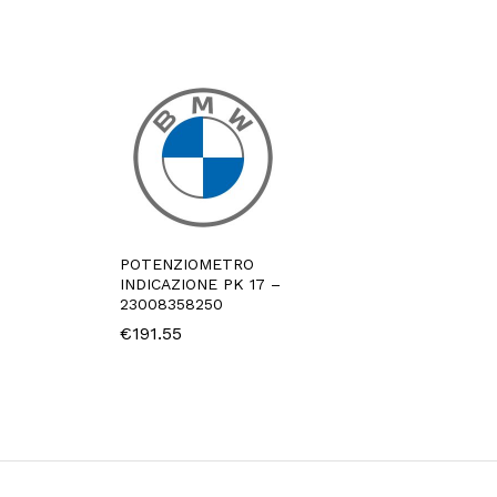
POTENZIOMETRO
INDICAZIONE PK 17 –
23008358250
€
191.55