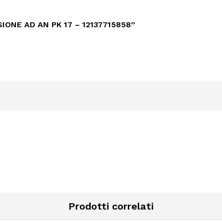
IONE AD AN PK 17 – 12137715858”
Prodotti correlati