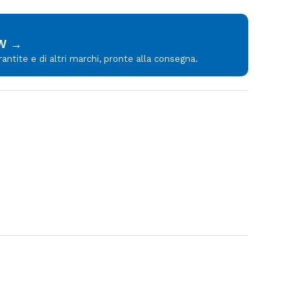
MW →
tite e di altri marchi, pronte alla consegna.