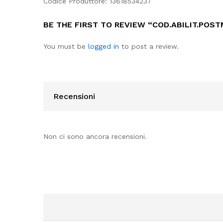
Codice Produttore: 13618534237
BE THE FIRST TO REVIEW “COD.ABILIT.POST
You must be
logged in
to post a review.
Recensioni
Non ci sono ancora recensioni.