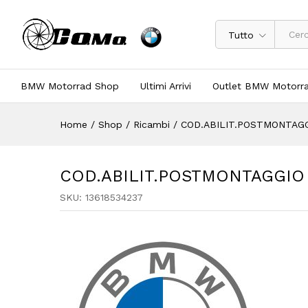
Tutto
BMW Motorrad Shop
Ultimi Arrivi
Outlet BMW Motorr
Home
/
Shop
/
Ricambi
/
COD.ABILIT.POSTMONTAGGI
COD.ABILIT.POSTMONTAGGIO P
SKU:
13618534237