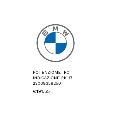
POTENZIOMETRO
INDICAZIONE PK 17 –
23008358250
€
191.55