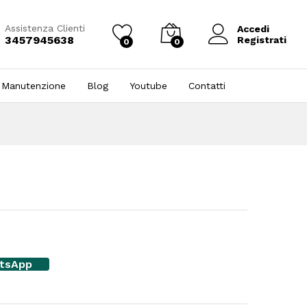
Assistenza Clienti
Accedi
3457945638
Registrati
0
0
 Manutenzione
Blog
Youtube
Contatti
atsApp