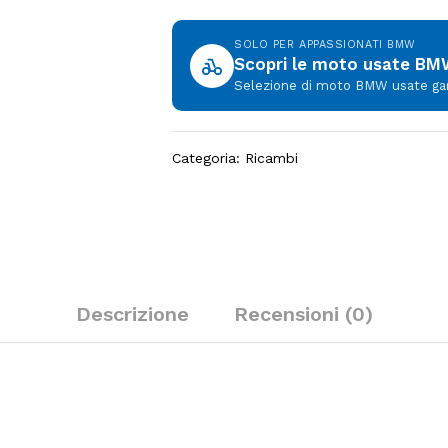
SOLO PER APPASSIONATI BMW
Scopri le moto usate B
Selezione di moto BMW usate garan
Categoria:
Ricambi
Descrizione
Recensioni (0)