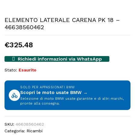
ELEMENTO LATERALE CARENA PK 18 –
46638560462
€
325.48
Richiedi informazioni via WhatsApp
Stato:
Esaurito
SOLO PER APPASSIONATI BMW
Scopri le moto usate BMW →
Selezione di moto BMW usate garantite e di altri marchi,
pronte alla consegna.
SKU:
46638560462
Categoria:
Ricambi