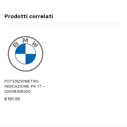
Prodotti correlati
POTENZIOMETRO
INDICAZIONE PK 17 –
23008358250
€
191.55