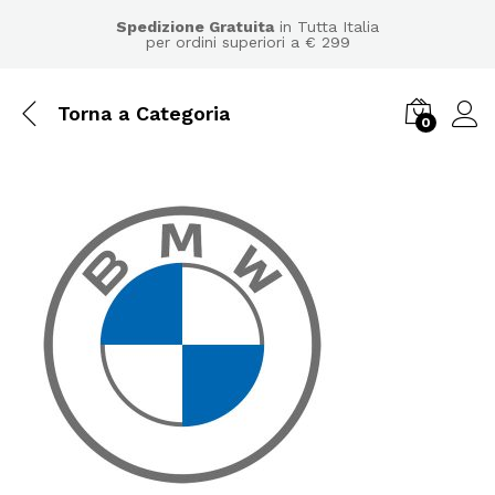
Spedizione Gratuita
in Tutta Italia
per ordini superiori a € 299
Torna a
Categoria
0