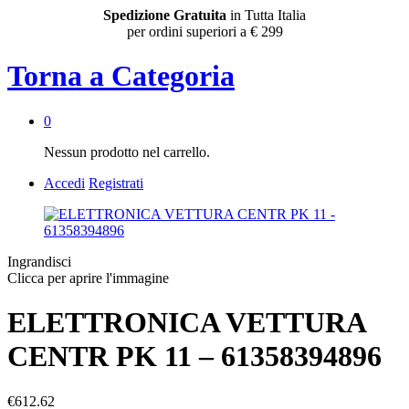
Spedizione Gratuita
in Tutta Italia
per ordini superiori a € 299
Torna a
Categoria
0
Nessun prodotto nel carrello.
Accedi
Registrati
Ingrandisci
Clicca per aprire l'immagine
ELETTRONICA VETTURA
CENTR PK 11 – 61358394896
€
612.62