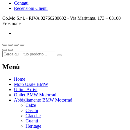
Contatti
Recensioni Clienti
Co.Mo S.r.l. - P.IVA 02766280602 - Via Marittima, 173 – 03100
Frosinone
Menù
Home
Moto Usate BMW
Ultimi Arrivi
Outlet BMW Motorrad
Abbigliamento BMW Motorrad
Calze
Caschi
Giacche
Guanti
Heritage