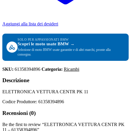
Aggiungi alla lista dei desideri
SOLO PER APPASSIONATI BMW
Scopri le moto usate BMW →
Selezione di moto BMW usate garantite e di altri marchi, pronte alla
consegna.
SKU:
61358394896
Categoria:
Ricambi
Descrizione
ELETTRONICA VETTURA CENTR PK 11
Codice Produttore: 61358394896
Recensioni (0)
Be the first to review “ELETTRONICA VETTURA CENTR PK
11 – 61358394896”