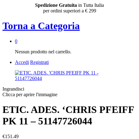
Spedizione Gratuita
in Tutta Italia
per ordini superiori a € 299
Torna a
Categoria
0
Nessun prodotto nel carrello.
Accedi
Registrati
Ingrandisci
Clicca per aprire l'immagine
ETIC. ADES. ‘CHRIS PFEIFF
PK 11 – 51147726044
€
151.49