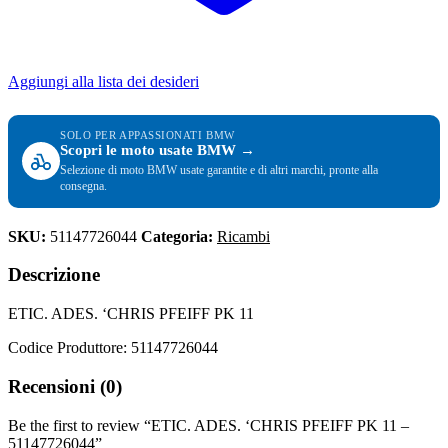
Aggiungi alla lista dei desideri
SOLO PER APPASSIONATI BMW
Scopri le moto usate BMW →
Selezione di moto BMW usate garantite e di altri marchi, pronte alla
consegna.
SKU:
51147726044
Categoria:
Ricambi
Descrizione
ETIC. ADES. ‘CHRIS PFEIFF PK 11
Codice Produttore: 51147726044
Recensioni (0)
Be the first to review “ETIC. ADES. ‘CHRIS PFEIFF PK 11 –
51147726044”