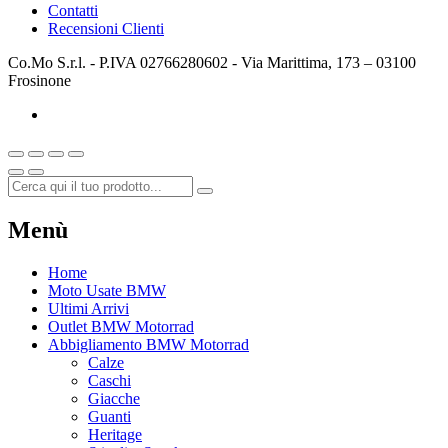
Contatti
Recensioni Clienti
Co.Mo S.r.l. - P.IVA 02766280602 - Via Marittima, 173 – 03100
Frosinone
Menù
Home
Moto Usate BMW
Ultimi Arrivi
Outlet BMW Motorrad
Abbigliamento BMW Motorrad
Calze
Caschi
Giacche
Guanti
Heritage