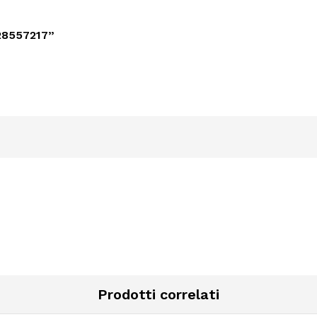
28557217”
Prodotti correlati