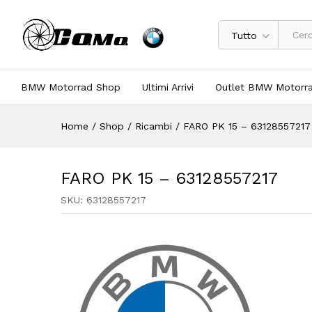
Tutto
BMW Motorrad Shop
Ultimi Arrivi
Outlet BMW Motorr
Home
/
Shop
/
Ricambi
/
FARO PK 15 – 63128557217
FARO PK 15 – 63128557217
SKU:
63128557217