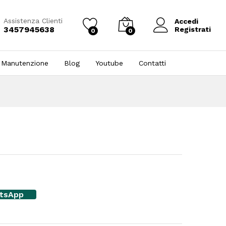
Assistenza Clienti
Accedi
3457945638
Registrati
0
0
 Manutenzione
Blog
Youtube
Contatti
atsApp