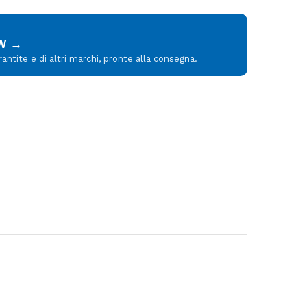
MW →
tite e di altri marchi, pronte alla consegna.