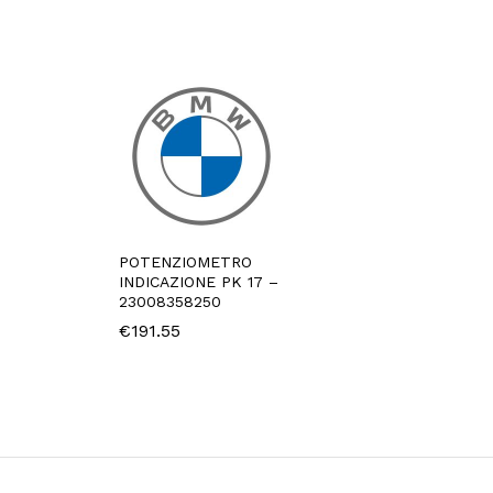
POTENZIOMETRO
INDICAZIONE PK 17 –
23008358250
€
191.55