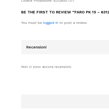
Codice Produttore: 63128557217
BE THE FIRST TO REVIEW “FARO PK 15 – 631
You must be
logged in
to post a review.
Recensioni
Non ci sono ancora recensioni.