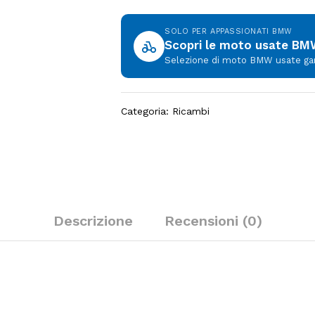
SOLO PER APPASSIONATI BMW
Scopri le moto usate B
Selezione di moto BMW usate garan
Categoria:
Ricambi
Descrizione
Recensioni (0)