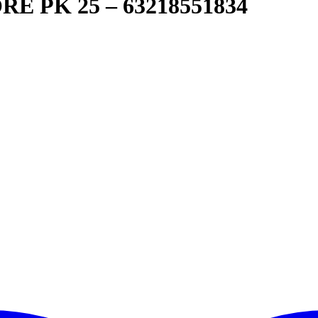
 PK 25 – 63218551834