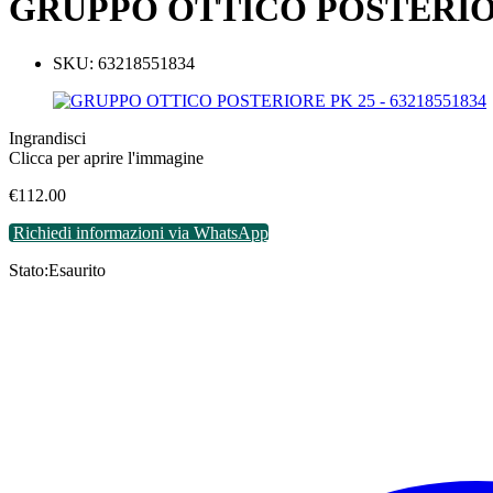
GRUPPO OTTICO POSTERIORE
SKU:
63218551834
Ingrandisci
Clicca per aprire l'immagine
€
112.00
Richiedi informazioni via WhatsApp
Stato:
Esaurito