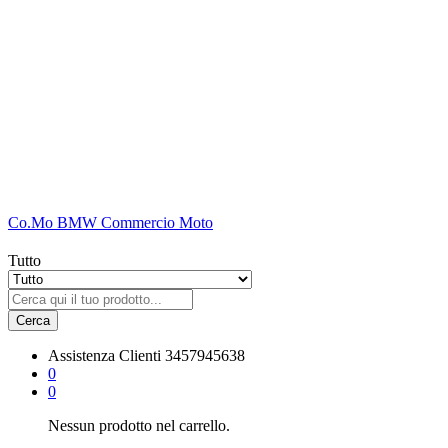
Co.Mo BMW Commercio Moto
Tutto
Cerca
Assistenza Clienti
3457945638
0
0
Nessun prodotto nel carrello.