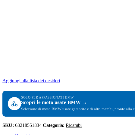
Aggiungi alla lista dei desideri
SOLO PER APPASSIONATI BMW
Scopri le moto usate BMW →
Selezione di moto BMW usate garantite e di altri marchi, pronte alla 
SKU:
63218551834
Categoria:
Ricambi